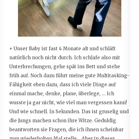
+ Unser Baby ist fast 4 Monate alt und schläft
natürlich noch nicht durch. Ich schlafe also mit
Unterbrechungen, gehe spät ins Bett und stehe
früh auf. Noch dazu führt meine gute Multitasking-
Fähigkeit eben dazu, dass ich viele Dinge auf
einmal mache, denke, plane, überlege, … Ich
wusste ja gar nicht, wie viel man vergessen kann!
Und wie schnell. In Sekunden. Das ist gruselig und
die Jungs machen schon ihre Witze. Geduldig
beantworten sie Fragen, die ich ihnen scheinbar
zum wiederholten Mal stelle… Aber in dieser