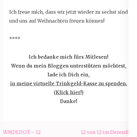
Ich freue mich, dass wir jetzt wieder zu sechst sind
und uns auf Weihnachten freuen können!
****
Ich bedanke mich fürs Mitlesen!
Wenn du mein Bloggen unterstützen möchtest,
lade ich Dich ein,
in meine virtuelle Trinkgeld-Kasse zu spenden.
(Klick hier!)
Danke!
Beitragsnavigation
WMDEDGT – 12
12 von 12 im Dezember