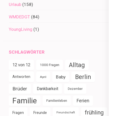
Urlaub
(158)
WMDEDGT
(84)
YoungLiving
(1)
SCHLAGWÖRTER
Alltag
12 von 12
1000 Fragen
Berlin
Baby
Antworten
April
Brüder
Dankbarkeit
Dezember
Familie
Ferien
Familienleben
frühling
Fragen
Freunde
Freundschaft