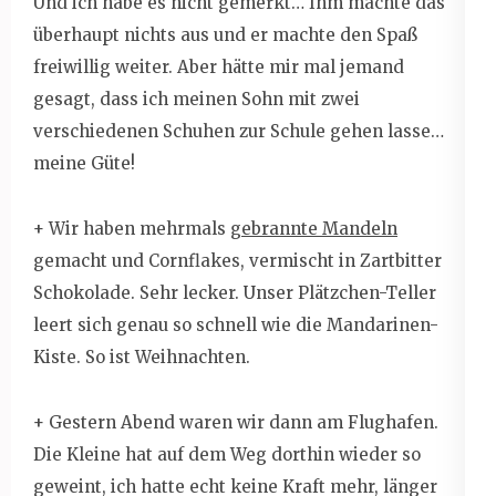
Und ich habe es nicht gemerkt… Ihm machte das
überhaupt nichts aus und er machte den Spaß
freiwillig weiter. Aber hätte mir mal jemand
gesagt, dass ich meinen Sohn mit zwei
verschiedenen Schuhen zur Schule gehen lasse…
meine Güte!
+ Wir haben mehrmals
gebrannte Mandeln
gemacht und Cornflakes, vermischt in Zartbitter
Schokolade. Sehr lecker. Unser Plätzchen-Teller
leert sich genau so schnell wie die Mandarinen-
Kiste. So ist Weihnachten.
+ Gestern Abend waren wir dann am Flughafen.
Die Kleine hat auf dem Weg dorthin wieder so
geweint, ich hatte echt keine Kraft mehr, länger