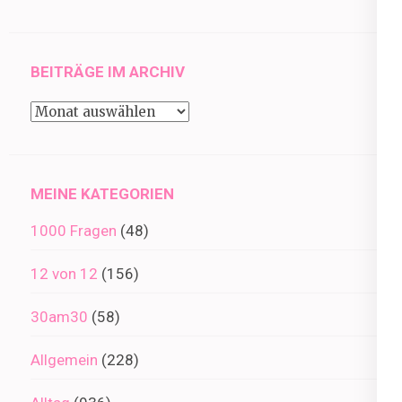
BEITRÄGE IM ARCHIV
Beiträge
im
Archiv
MEINE KATEGORIEN
1000 Fragen
(48)
12 von 12
(156)
30am30
(58)
Allgemein
(228)