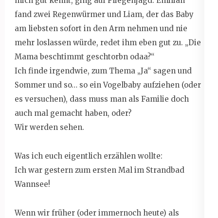
mich gut kennt, ging auf Fliegenjagd. Emilian
fand zwei Regenwürmer und Liam, der das Baby
am liebsten sofort in den Arm nehmen und nie
mehr loslassen würde, redet ihm eben gut zu. „Die
Mama beschtimmt geschtorbn odaa?“
Ich finde irgendwie, zum Thema „Ja“ sagen und
Sommer und so… so ein Vogelbaby aufziehen (oder
es versuchen), dass muss man als Familie doch
auch mal gemacht haben, oder?
Wir werden sehen.
Was ich euch eigentlich erzählen wollte:
Ich war gestern zum ersten Mal im Strandbad
Wannsee!
Wenn wir früher (oder immernoch heute) als