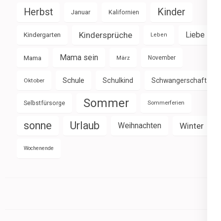
Herbst
Kinder
Januar
Kalifornien
Kindersprüche
Liebe
Kindergarten
Leben
Mama sein
Mama
März
November
Schule
Schulkind
Schwangerschaft
Oktober
Sommer
Selbstfürsorge
Sommerferien
sonne
Urlaub
Weihnachten
Winter
Wochenende