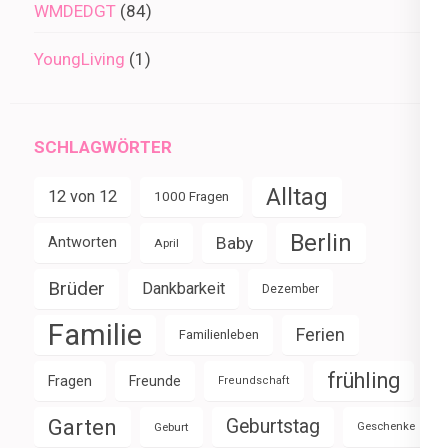
WMDEDGT
(84)
YoungLiving
(1)
SCHLAGWÖRTER
Alltag
12 von 12
1000 Fragen
Berlin
Baby
Antworten
April
Brüder
Dankbarkeit
Dezember
Familie
Ferien
Familienleben
frühling
Fragen
Freunde
Freundschaft
Garten
Geburtstag
Geburt
Geschenke