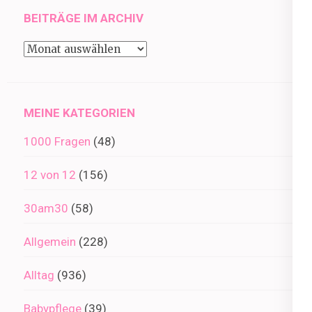
BEITRÄGE IM ARCHIV
Beiträge
im
Archiv
MEINE KATEGORIEN
1000 Fragen
(48)
12 von 12
(156)
30am30
(58)
Allgemein
(228)
Alltag
(936)
Babypflege
(39)