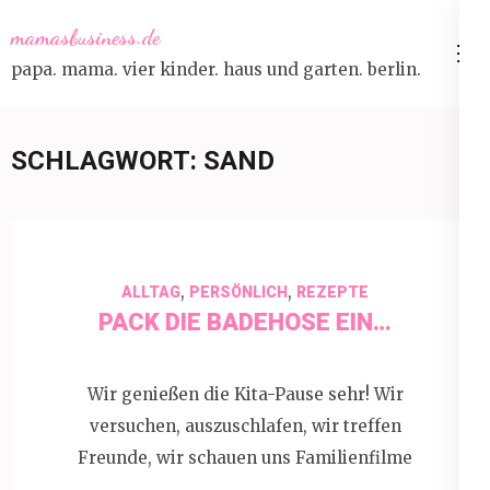
Skip
mamasbusiness.de
to
papa. mama. vier kinder. haus und garten. berlin.
content
(Press
Enter)
SCHLAGWORT:
SAND
,
,
ALLTAG
PERSÖNLICH
REZEPTE
PACK DIE BADEHOSE EIN…
Wir genießen die Kita-Pause sehr! Wir
versuchen, auszuschlafen, wir treffen
Freunde, wir schauen uns Familienfilme
…