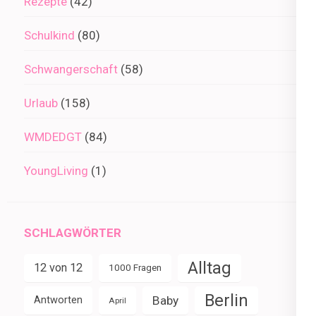
Rezepte
(42)
Schulkind
(80)
Schwangerschaft
(58)
Urlaub
(158)
WMDEDGT
(84)
YoungLiving
(1)
SCHLAGWÖRTER
Alltag
12 von 12
1000 Fragen
Berlin
Baby
Antworten
April