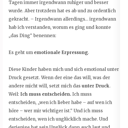
Tagen immer irgendwann ruhiger und besser
wurde. Aber trotzdem hat es ab und zu ordentlich
gekracht. – Irgendwann allerdings… irgendwann
hab ich verstanden, worum es ging und konnte
„das Ding“ benennen:
Es geht um
emotionale Erpressung
.
Diese Kinder haben mich und sich emotional unter
Druck gesetzt. Wenn der eine das will, was der
andere micht will, setzt mich das
unter Druck
.
Weil:
Ich muss entscheiden.
Ich muss
entscheiden, „wen ich lieber habe – auf wen ich
höre – wer mir wichtiger ist.“ Und ich muss
entscheiden, wen ich unglücklich mache. Und
derjenige hat sein Unglück dann auch laut und