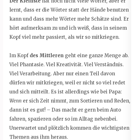
Der Kleinste
hat noch nicht viele Wörter, aber er
lernt, dass er die Wörter statt der Hände benutzen
kann und dass mehr Wörter mehr Schätze sind. Er
hört aufmerksam zu und ich weiß, dass in seinem
Kopf viel mehr passiert, als wir so mitkriegen.
Im Kopf
des Mittleren
geht eine ganze Menge ab.
Viel Phantasie. Viel Kreativität. Viel Verständnis.
Viel Verarbeitung. Aber nur einen Teil davon
dürfen wir mitkriegen, weil er nicht so viel redet
und sich mitteilt. Es ist allerdings wie bei Papa:
Wenn
er sich Zeit nimmt, zum Sortieren und Reden,
dann ist es gut! – Das macht er gern beim Auto
fahren, spazieren oder so im Alltag nebenbei.
Unerwartet und plötzlich kommen die wichtigsten
Themen aus ihm heraus.