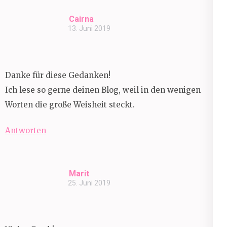
Cairna
13. Juni 2019
Danke für diese Gedanken!
Ich lese so gerne deinen Blog, weil in den wenigen
Worten die große Weisheit steckt.
Antworten
Marit
25. Juni 2019