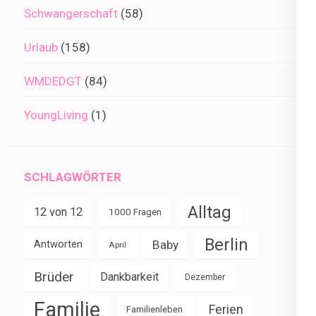
Schwangerschaft
(58)
Urlaub
(158)
WMDEDGT
(84)
YoungLiving
(1)
SCHLAGWÖRTER
Alltag
12 von 12
1000 Fragen
Berlin
Baby
Antworten
April
Brüder
Dankbarkeit
Dezember
Familie
Ferien
Familienleben