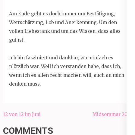
Am Ende geht es doch immer um Bestätigung,
Wertschätzung, Lob und Anerkennung. Um den
vollen Liebestank und um das Wissen, dass alles
gut ist.
Ich bin fasziniert und dankbar, wie einfach es
plötzlich war. Weil ich verstanden habe, dass ich,
wenn ich es allen recht machen will, auch an mich
denken muss.
Beitragsnavigation
12 von 12 im Juni
Midsommar 2019
COMMENTS