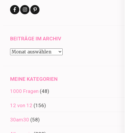
BEITRÄGE IM ARCHIV
Beiträge
im
Archiv
MEINE KATEGORIEN
1000 Fragen
(48)
12 von 12
(156)
30am30
(58)