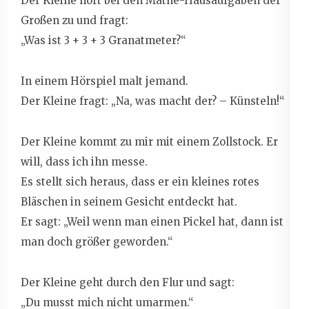
Der Kleine hört bei den Mathe-Hausaufgaben der
Großen zu und fragt:
„Was ist 3 + 3 + 3 Granatmeter?“
In einem Hörspiel malt jemand.
Der Kleine fragt: „Na, was macht der? – Künsteln!“
Der Kleine kommt zu mir mit einem Zollstock. Er
will, dass ich ihn messe.
Es stellt sich heraus, dass er ein kleines rotes
Bläschen in seinem Gesicht entdeckt hat.
Er sagt: „Weil wenn man einen Pickel hat, dann ist
man doch größer geworden.“
Der Kleine geht durch den Flur und sagt:
„Du musst mich nicht umarmen.“