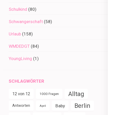
Schulkind
(80)
Schwangerschaft
(58)
Urlaub
(158)
WMDEDGT
(84)
YoungLiving
(1)
SCHLAGWÖRTER
Alltag
12 von 12
1000 Fragen
Berlin
Baby
Antworten
April