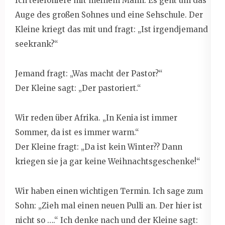
Ich telefoniere mit meinem Mann. Es geht um das
Auge des großen Sohnes und eine Sehschule. Der
Kleine kriegt das mit und fragt: „Ist irgendjemand
seekrank?“
Jemand fragt: „Was macht der Pastor?“
Der Kleine sagt: „Der pastoriert.“
Wir reden über Afrika. „In Kenia ist immer
Sommer, da ist es immer warm.“
Der Kleine fragt: „Da ist kein Winter?? Dann
kriegen sie ja gar keine Weihnachtsgeschenke!“
Wir haben einen wichtigen Termin. Ich sage zum
Sohn: „Zieh mal einen neuen Pulli an. Der hier ist
nicht so ….“ Ich denke nach und der Kleine sagt: