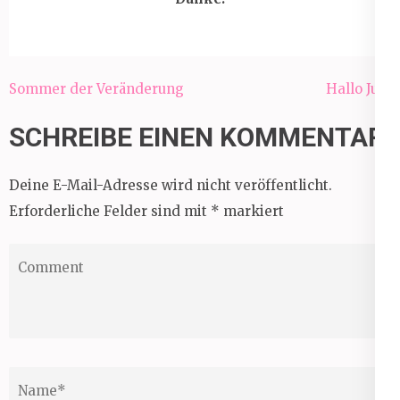
Beitragsnavigation
Sommer der Veränderung
Hallo Juli!
SCHREIBE EINEN KOMMENTAR
Deine E-Mail-Adresse wird nicht veröffentlicht.
Erforderliche Felder sind mit
*
markiert
Comment
Name
*