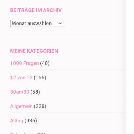
BEITRÄGE IM ARCHIV
Beiträge
im
Archiv
MEINE KATEGORIEN
1000 Fragen
(48)
12 von 12
(156)
30am30
(58)
Allgemein
(228)
Alltag
(936)