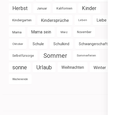
Herbst
Kinder
Januar
Kalifornien
Kindersprüche
Liebe
Kindergarten
Leben
Mama sein
Mama
März
November
Schule
Schulkind
Schwangerschaft
Oktober
Sommer
Selbstfürsorge
Sommerferien
sonne
Urlaub
Weihnachten
Winter
Wochenende