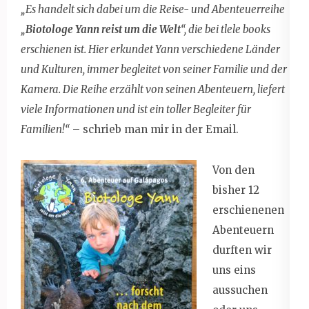
„Es handelt sich dabei um die Reise- und Abenteuerreihe
„
Biotologe Yann reist um die Welt
“, die bei tlele books
erschienen ist. Hier erkundet Yann verschiedene Länder
und Kulturen, immer begleitet von seiner Familie und der
Kamera. Die Reihe erzählt von seinen Abenteuern, liefert
viele Informationen und ist ein toller Begleiter für
Familien!“
– schrieb man mir in der Email.
Von den
bisher 12
erschienenen
Abenteuern
durften wir
uns eins
aussuchen