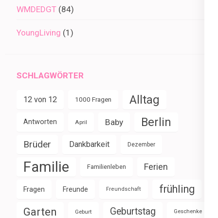
WMDEDGT
(84)
YoungLiving
(1)
SCHLAGWÖRTER
Alltag
12 von 12
1000 Fragen
Berlin
Baby
Antworten
April
Brüder
Dankbarkeit
Dezember
Familie
Ferien
Familienleben
frühling
Fragen
Freunde
Freundschaft
Garten
Geburtstag
Geburt
Geschenke