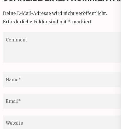
Deine E-Mail-Adresse wird nicht veröffentlicht.
Erforderliche Felder sind mit
*
markiert
Comment
Name
*
Email
*
Website