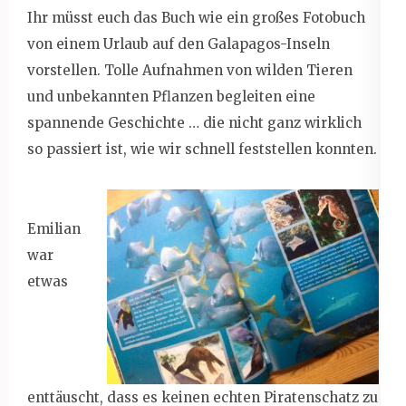
Ihr müsst euch das Buch wie ein großes Fotobuch
von einem Urlaub auf den Galapagos-Inseln
vorstellen. Tolle Aufnahmen von wilden Tieren
und unbekannten Pflanzen begleiten eine
spannende Geschichte … die nicht ganz wirklich
so passiert ist, wie wir schnell feststellen konnten.
Emilian
war
etwas
enttäuscht, dass es keinen echten Piratenschatz zu