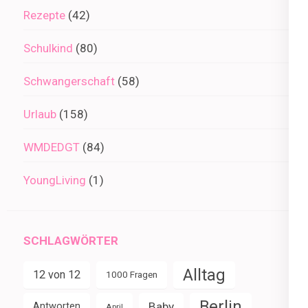
Rezepte
(42)
Schulkind
(80)
Schwangerschaft
(58)
Urlaub
(158)
WMDEDGT
(84)
YoungLiving
(1)
SCHLAGWÖRTER
Alltag
12 von 12
1000 Fragen
Berlin
Baby
Antworten
April