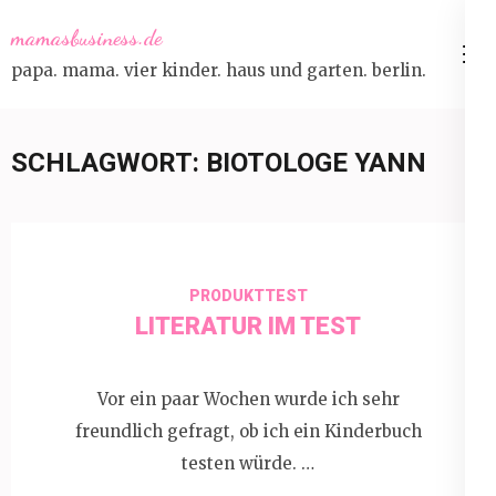
Skip
mamasbusiness.de
to
papa. mama. vier kinder. haus und garten. berlin.
content
(Press
Enter)
SCHLAGWORT:
BIOTOLOGE YANN
PRODUKTTEST
LITERATUR IM TEST
Vor ein paar Wochen wurde ich sehr
freundlich gefragt, ob ich ein Kinderbuch
testen würde. …