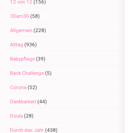
12 von 12
(156)
30am30
(58)
Allgemein
(228)
Alltag
(936)
Babypflege
(39)
Back Challenge
(5)
Corona
(52)
Dankbarkeit
(44)
Doula
(28)
Durch das Jahr
(438)