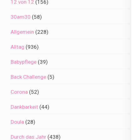
12 von 12
(156)
30am30
(58)
Allgemein
(228)
Alltag
(936)
Babypflege
(39)
Back Challenge
(5)
Corona
(52)
Dankbarkeit
(44)
Doula
(28)
Durch das Jahr
(438)