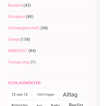
Rezepte
(42)
Schulkind
(80)
Schwangerschaft
(58)
Urlaub
(158)
WMDEDGT
(84)
YoungLiving
(1)
SCHLAGWÖRTER
Alltag
12 von 12
1000 Fragen
Berlin
Baby
Antworten
April