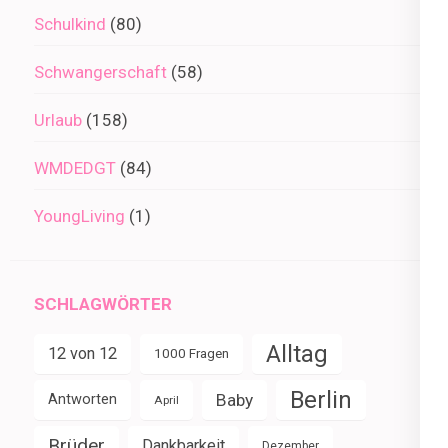
Schulkind
(80)
Schwangerschaft
(58)
Urlaub
(158)
WMDEDGT
(84)
YoungLiving
(1)
SCHLAGWÖRTER
Alltag
12 von 12
1000 Fragen
Berlin
Baby
Antworten
April
Brüder
Dankbarkeit
Dezember