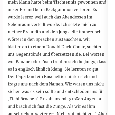
mein Mann hatte beim Tischtennis gewonnen und
unser Freund beim Backgammon verloren. Es
wurde leerer, weil auch das Abendessen im
Nebenraum verteilt wurde. Ich setzte mich zu
meiner Freundin und den Jungs, die immernoch
Wörter in den Sprachen austauschten. Wir
blätterten in einem Donald Duck-Comic, suchten
uns Gegenstände und übersetzten sie. Bei Worten
wie Banane oder Fisch freuten sich die Jungs, dass
es in englisch ähnlich klang. Sie lernten so gut.
Der Papa fand ein Kuscheltier hinter sich und
fragte uns nach dem Namen. Wir waren uns nicht
sicher, was es sein sollte und entschieden uns für
„Eichhörnchen“. Er sah uns mit großen Augen an
und brach sich fast die Zunge. Als wir es ihm
aufschrieben, sagter er: „Nicht gut, nicht gut.“. Aber