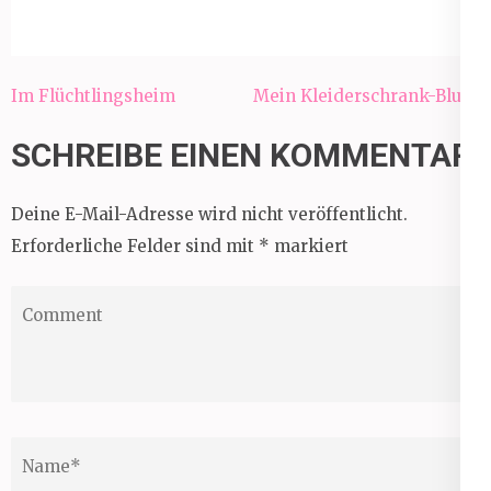
Beitragsnavigation
Im Flüchtlingsheim
Mein Kleiderschrank-Blues
SCHREIBE EINEN KOMMENTAR
Deine E-Mail-Adresse wird nicht veröffentlicht.
Erforderliche Felder sind mit
*
markiert
Comment
Name
*