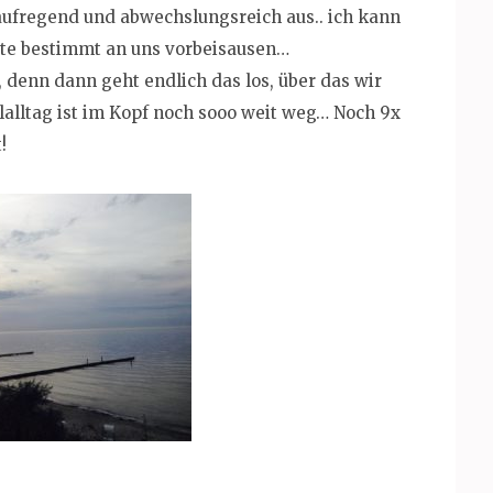
ufregend und abwechslungsreich aus.. ich kann
ate bestimmt an uns vorbeisausen…
, denn dann geht endlich das los, über das wir
lalltag ist im Kopf noch sooo weit weg… Noch 9x
!