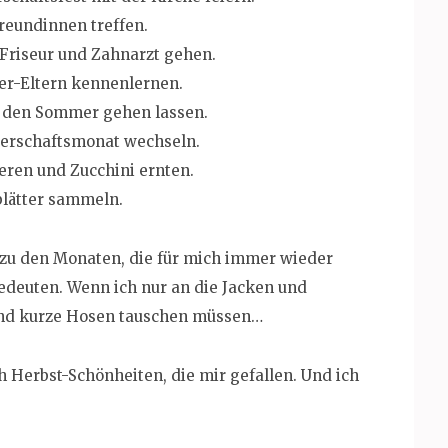
reundinnen treffen.
 Friseur und Zahnarzt gehen.
ler-Eltern kennenlernen.
 den Sommer gehen lassen.
gerschaftsmonat wechseln.
ren und Zucchini ernten.
lätter sammeln.
zu den Monaten, die für mich immer wieder
euten. Wenn ich nur an die Jacken und
und kurze Hosen tauschen müssen…
 Herbst-Schönheiten, die mir gefallen. Und ich