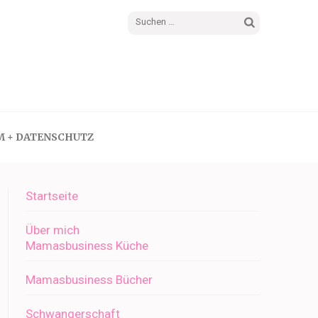
Suchen
nach:
M + DATENSCHUTZ
Startseite
Über mich
Mamasbusiness Küche
Mamasbusiness Bücher
Schwangerschaft