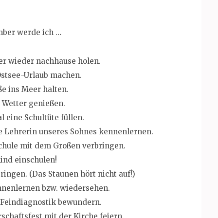
ber werde ich …
er wieder nachhause holen.
Ostsee-Urlaub machen.
e ins Meer halten.
 Wetter genießen.
 eine Schultüte füllen.
e Lehrerin unseres Sohnes kennenlernen.
chule mit dem Großen verbringen.
ind einschulen!
bringen. (Das Staunen hört nicht auf!)
enlernen bzw. wiedersehen.
 Feindiagnostik bewundern.
schaftsfest mit der Kirche feiern.