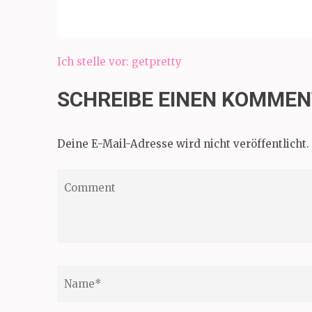
Beitragsnavigation
Ich stelle vor: getpretty
SCHREIBE EINEN KOMME
Deine E-Mail-Adresse wird nicht veröffentlicht.
Comment
Name
*