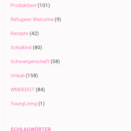
Produkttest
(101)
Refugees Welcome
(9)
Rezepte
(42)
Schulkind
(80)
Schwangerschaft
(58)
Urlaub
(158)
WMDEDGT
(84)
YoungLiving
(1)
SCHLAGWÖRTER