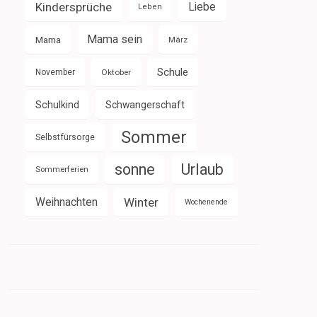
Kindersprüche
Liebe
Leben
Mama sein
Mama
März
Schule
November
Oktober
Schulkind
Schwangerschaft
Sommer
Selbstfürsorge
sonne
Urlaub
Sommerferien
Weihnachten
Winter
Wochenende