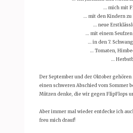
… mich mit F
… mit den Kindern zu
… neue Erstkläss
… mit einem Seufzen
… in den 7. Schwan
… Tomaten, Himbee
… Herbstb
Der September und der Oktober gehören 
einen schweren Abschied vom Sommer bed
Mützen denke, die wir gegen FlipFlops 
Aber immer mal wieder entdecke ich auch
freu mich drauf!