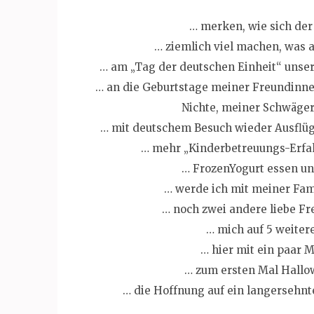
… merken, wie sich der 
… ziemlich viel machen, was 
… am „Tag der deutschen Einheit“ unse
… an die Geburtstage meiner Freundinnen
Nichte, meiner Schwäger
… mit deutschem Besuch wieder Ausflüg
… mehr „Kinderbetreuungs-Erfa
… FrozenYogurt essen un
… werde ich mit meiner Fa
… noch zwei andere liebe F
… mich auf 5 weiter
… hier mit ein paar 
… zum ersten Mal Hallow
… die Hoffnung auf ein langersehn