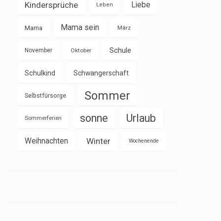
Kindersprüche
Liebe
Leben
Mama sein
Mama
März
Schule
November
Oktober
Schulkind
Schwangerschaft
Sommer
Selbstfürsorge
sonne
Urlaub
Sommerferien
Weihnachten
Winter
Wochenende