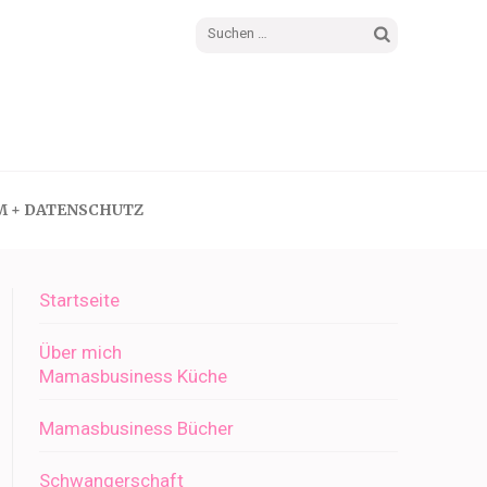
Suchen
nach:
M + DATENSCHUTZ
Startseite
Über mich
Mamasbusiness Küche
Mamasbusiness Bücher
Schwangerschaft