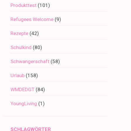
Produkttest
(101)
Refugees Welcome
(9)
Rezepte
(42)
Schulkind
(80)
Schwangerschaft
(58)
Urlaub
(158)
WMDEDGT
(84)
YoungLiving
(1)
SCHLAGWÖRTER