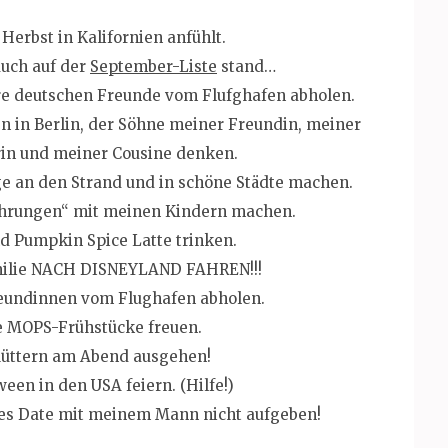
Herbst in Kalifornien anfühlt.
auch auf der
September-Liste
stand…
re deutschen Freunde vom Flufghafen abholen.
 in Berlin, der Söhne meiner Freundin, meiner
in und meiner Cousine denken.
e an den Strand und in schöne Städte machen.
hrungen“ mit meinen Kindern machen.
d Pumpkin Spice Latte trinken.
milie NACH DISNEYLAND FAHREN!!!
reundinnen vom Flughafen abholen.
e MOPS-Frühstücke freuen.
Müttern am Abend ausgehen!
een in den USA feiern. (Hilfe!)
tes Date mit meinem Mann nicht aufgeben!