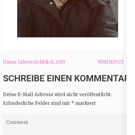
Beitragsnavigation
Unser Jahresrückblick 2019
WMDEDGT – 1
SCHREIBE EINEN KOMMENTAR
Deine E-Mail-Adresse wird nicht veröffentlicht.
Erforderliche Felder sind mit
*
markiert
Comment