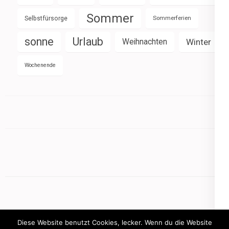
Sommer
Selbstfürsorge
Sommerferien
sonne
Urlaub
Weihnachten
Winter
Wochenende
Diese Website benutzt Cookies, lecker. Wenn du die Website