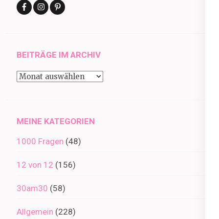
BEITRÄGE IM ARCHIV
Beiträge
im
Archiv
MEINE KATEGORIEN
1000 Fragen
(48)
12 von 12
(156)
30am30
(58)
Allgemein
(228)