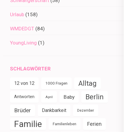
Schwangerschaft
(58)
Urlaub
(158)
WMDEDGT
(84)
YoungLiving
(1)
SCHLAGWÖRTER
Alltag
12 von 12
1000 Fragen
Berlin
Baby
Antworten
April
Brüder
Dankbarkeit
Dezember
Familie
Ferien
Familienleben