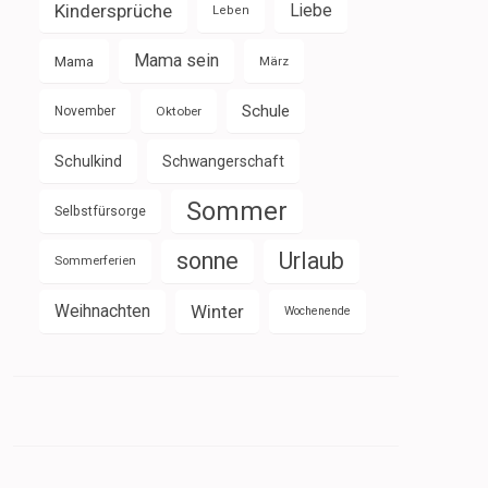
Kindersprüche
Liebe
Leben
Mama sein
Mama
März
Schule
November
Oktober
Schulkind
Schwangerschaft
Sommer
Selbstfürsorge
sonne
Urlaub
Sommerferien
Weihnachten
Winter
Wochenende