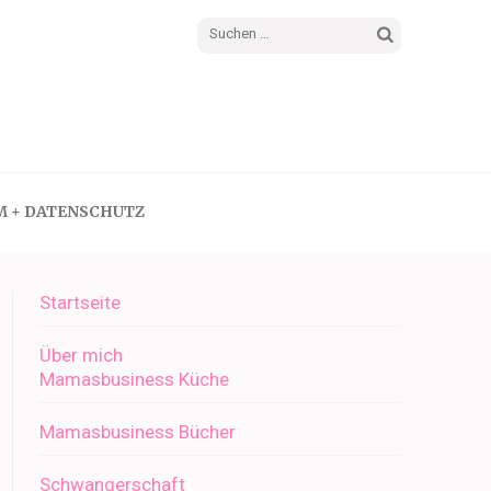
Suchen
nach:
M + DATENSCHUTZ
Startseite
Über mich
Mamasbusiness Küche
Mamasbusiness Bücher
Schwangerschaft