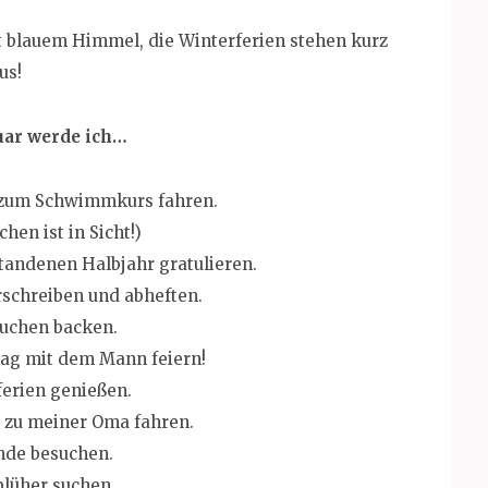
t blauem Himmel, die Winterferien stehen kurz
us!
uar werde ich…
 zum Schwimmkurs fahren.
hen ist in Sicht!)
andenen Halbjahr gratulieren.
schreiben und abheften.
Kuchen backen.
tag mit dem Mann feiern!
erien genießen.
 zu meiner Oma fahren.
nde besuchen.
lüher suchen.