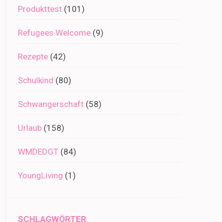
Produkttest
(101)
Refugees Welcome
(9)
Rezepte
(42)
Schulkind
(80)
Schwangerschaft
(58)
Urlaub
(158)
WMDEDGT
(84)
YoungLiving
(1)
SCHLAGWÖRTER