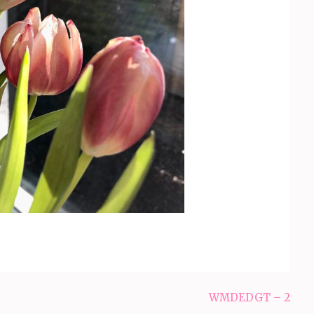
WMDEDGT – 2