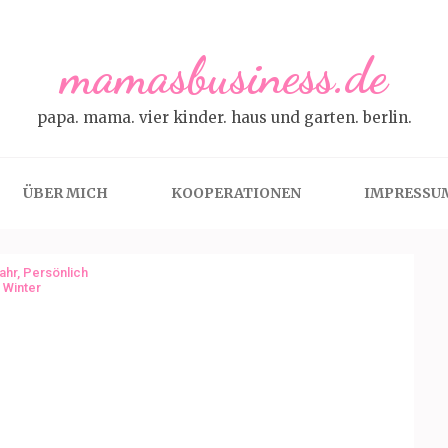
mamasbusiness.de
papa. mama. vier kinder. haus und garten. berlin.
ÜBER MICH
KOOPERATIONEN
IMPRESSU
ahr
,
Persönlich
,
Winter