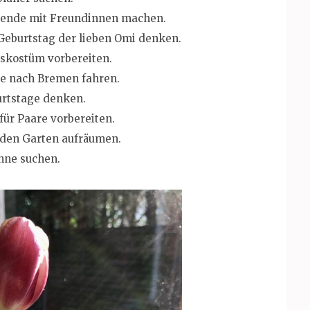
bende mit Freundinnen machen.
Geburtstag der lieben Omi denken.
skostüm vorbereiten.
ie nach Bremen fahren.
rtstage denken.
für Paare vorbereiten.
 den Garten aufräumen.
nne suchen.