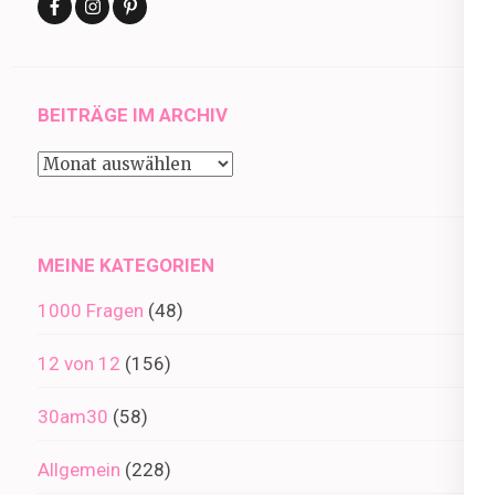
BEITRÄGE IM ARCHIV
Beiträge
im
Archiv
MEINE KATEGORIEN
1000 Fragen
(48)
12 von 12
(156)
30am30
(58)
Allgemein
(228)