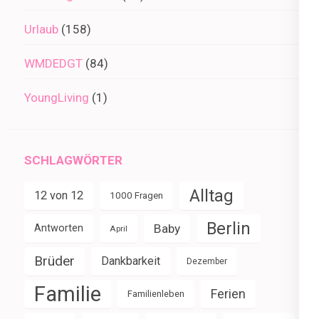
Urlaub
(158)
WMDEDGT
(84)
YoungLiving
(1)
SCHLAGWÖRTER
Alltag
12 von 12
1000 Fragen
Berlin
Baby
Antworten
April
Brüder
Dankbarkeit
Dezember
Familie
Ferien
Familienleben