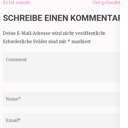
Beitragsnavigation
Es ist soweit.
Gut gelandet !?
SCHREIBE EINEN KOMMENTAR
Deine E-Mail-Adresse wird nicht veröffentlicht.
Erforderliche Felder sind mit
*
markiert
Comment
Name
*
Email
*