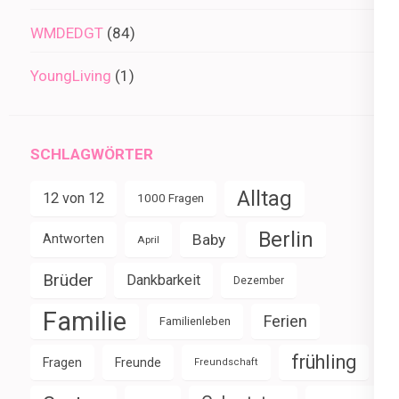
WMDEDGT
(84)
YoungLiving
(1)
SCHLAGWÖRTER
Alltag
12 von 12
1000 Fragen
Berlin
Baby
Antworten
April
Brüder
Dankbarkeit
Dezember
Familie
Ferien
Familienleben
frühling
Fragen
Freunde
Freundschaft