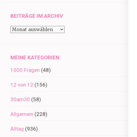
BEITRÄGE IM ARCHIV
Beiträge
im
Archiv
MEINE KATEGORIEN
1000 Fragen
(48)
12 von 12
(156)
30am30
(58)
Allgemein
(228)
Alltag
(936)