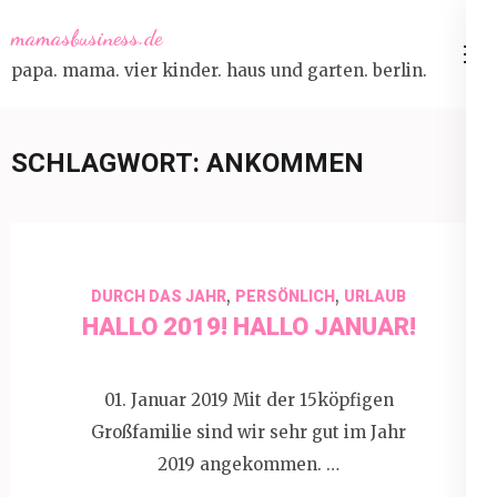
Skip
mamasbusiness.de
to
papa. mama. vier kinder. haus und garten. berlin.
content
(Press
Enter)
SCHLAGWORT:
ANKOMMEN
,
,
DURCH DAS JAHR
PERSÖNLICH
URLAUB
HALLO 2019! HALLO JANUAR!
01. Januar 2019 Mit der 15köpfigen
Großfamilie sind wir sehr gut im Jahr
2019 angekommen. …