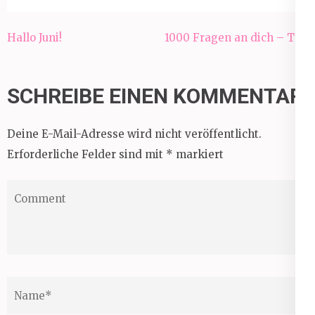
Beitragsnavigation
Hallo Juni!
1000 Fragen an dich – Teil
21
SCHREIBE EINEN KOMMENTAR
Deine E-Mail-Adresse wird nicht veröffentlicht.
Erforderliche Felder sind mit
*
markiert
Comment
Name
*