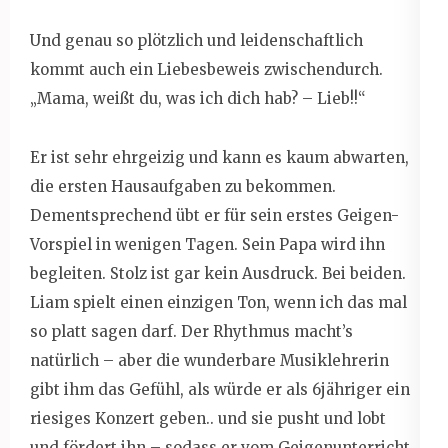
Und genau so plötzlich und leidenschaftlich
kommt auch ein Liebesbeweis zwischendurch.
„Mama, weißt du, was ich dich hab? – Lieb!!“
Er ist sehr ehrgeizig und kann es kaum abwarten,
die ersten Hausaufgaben zu bekommen.
Dementsprechend übt er für sein erstes Geigen-
Vorspiel in wenigen Tagen. Sein Papa wird ihn
begleiten. Stolz ist gar kein Ausdruck. Bei beiden.
Liam spielt einen einzigen Ton, wenn ich das mal
so platt sagen darf. Der Rhythmus macht’s
natürlich – aber die wunderbare Musiklehrerin
gibt ihm das Gefühl, als würde er als 6jähriger ein
riesiges Konzert geben.. und sie pusht und lobt
und fördert ihn – sodass er vom Geigenunterricht