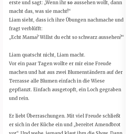
erste und sagt: „Wenn ihr
so
aussehen wollt, dann
macht das, was sie macht!“
Liam sieht, dass ich ihre Übungen nachmache und
fragt verblüfft:
„Echt Mama? Willst du echt so schwarz aussehen?“
Liam quatscht nicht, Liam macht.
Vor ein paar Tagen wollte er mir eine Freude
machen und hat aus zwei Blumenständern auf der
Terrasse alle Blumen einfach in die Wiese
gepflanzt. Einfach ausgetopft, ein Loch gegraben
und rein.
Er liebt Überraschungen. Mit viel Freude schließt
er sich in der Küche ein und „bereitet Amendbrot
vor“. Und wehe, jemand klaut ihm die Show. Dann