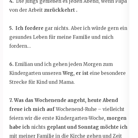
4.
Die Jungs genießen es jeden Abend, wenn Papa
von der Arbeit
zurückkehrt .
5. Ich fordere
gar nichts. Aber ich würde gern ein
gesundes Leben für meine Familie und mich
fordern…
6.
Emilian und ich gehen jeden Morgen zum
Kindergarten unseren
Weg, er ist
eine besondere
Strecke für Kind und Mama.
7. Was das Wochenende angeht, heute Abend
freue ich mich auf
Wochenend-Ruhe – vielleicht
feiern wir die erste Kindergarten-Woche
, morgen
habe ich
nichts
geplant und Sonntag möchte ich
mit meiner Familie in die Kirche gehen und Zeit