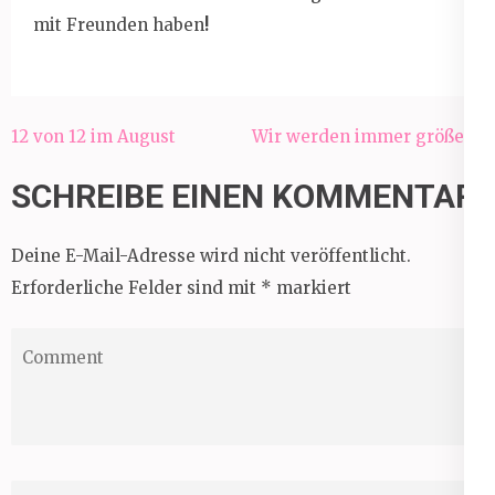
mit Freunden haben
!
Beitragsnavigation
12 von 12 im August
Wir werden immer größer…
SCHREIBE EINEN KOMMENTAR
Deine E-Mail-Adresse wird nicht veröffentlicht.
Erforderliche Felder sind mit
*
markiert
Comment