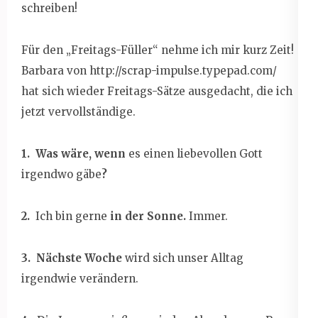
schreiben!
Für den „Freitags-Füller“ nehme ich mir kurz Zeit!
Barbara von http://scrap-impulse.typepad.com/
hat sich wieder Freitags-Sätze ausgedacht, die ich
jetzt vervollständige.
1.
Was wäre, wenn
es einen liebevollen Gott
irgendwo gäbe
?
2.
Ich bin gerne
in der Sonne.
Immer.
3. Nächste Woche
wird sich unser Alltag
irgendwie verändern.