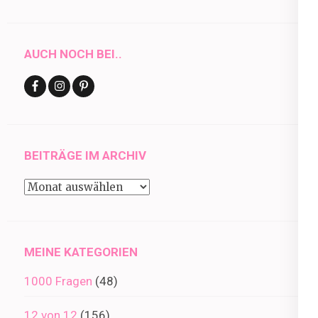
AUCH NOCH BEI..
BEITRÄGE IM ARCHIV
Beiträge
im
Archiv
MEINE KATEGORIEN
1000 Fragen
(48)
12 von 12
(156)