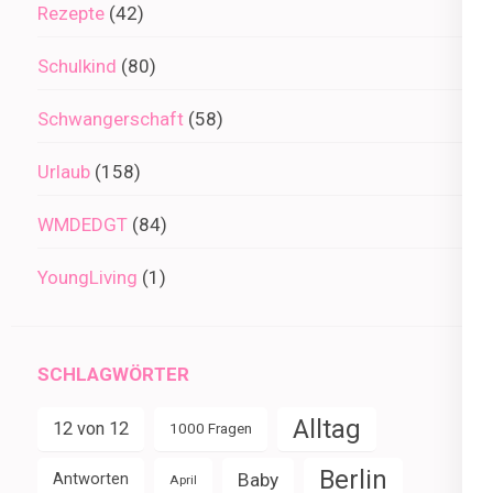
Rezepte
(42)
Schulkind
(80)
Schwangerschaft
(58)
Urlaub
(158)
WMDEDGT
(84)
YoungLiving
(1)
SCHLAGWÖRTER
Alltag
12 von 12
1000 Fragen
Berlin
Baby
Antworten
April