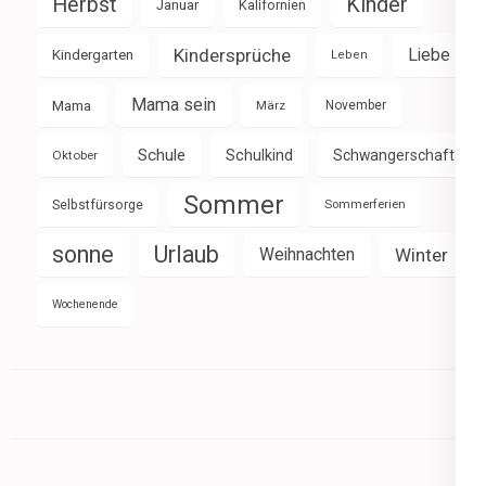
Herbst
Kinder
Januar
Kalifornien
Kindersprüche
Liebe
Kindergarten
Leben
Mama sein
Mama
März
November
Schule
Schulkind
Schwangerschaft
Oktober
Sommer
Selbstfürsorge
Sommerferien
sonne
Urlaub
Weihnachten
Winter
Wochenende