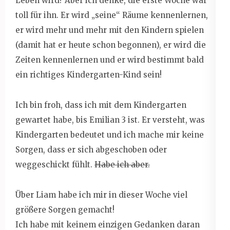
Leben wird? Aber ich denke, die erste Woche war
toll für ihn. Er wird „seine“ Räume kennenlernen,
er wird mehr und mehr mit den Kindern spielen
(damit hat er heute schon begonnen), er wird die
Zeiten kennenlernen und er wird bestimmt bald
ein richtiges Kindergarten-Kind sein!
Ich bin froh, dass ich mit dem Kindergarten
gewartet habe, bis Emilian 3 ist. Er versteht, was
Kindergarten bedeutet und ich mache mir keine
Sorgen, dass er sich abgeschoben oder
weggeschickt fühlt.
Habe ich aber.
Über Liam habe ich mir in dieser Woche viel
größere Sorgen gemacht!
Ich habe mit keinem einzigen Gedanken daran