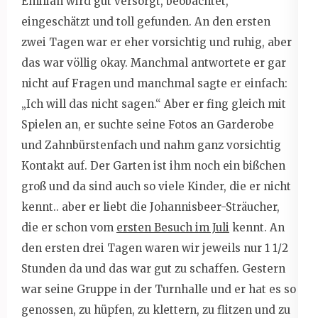
Emilian wird gut versorgt, beobachtet,
eingeschätzt und toll gefunden. An den ersten
zwei Tagen war er eher vorsichtig und ruhig, aber
das war völlig okay. Manchmal antwortete er gar
nicht auf Fragen und manchmal sagte er einfach:
„Ich will das nicht sagen.“ Aber er fing gleich mit
Spielen an, er suchte seine Fotos an Garderobe
und Zahnbürstenfach und nahm ganz vorsichtig
Kontakt auf. Der Garten ist ihm noch ein bißchen
groß und da sind auch so viele Kinder, die er nicht
kennt.. aber er liebt die Johannisbeer-Sträucher,
die er schon vom
ersten Besuch im Juli
kennt. An
den ersten drei Tagen waren wir jeweils nur 1 1/2
Stunden da und das war gut zu schaffen. Gestern
war seine Gruppe in der Turnhalle und er hat es so
genossen, zu hüpfen, zu klettern, zu flitzen und zu