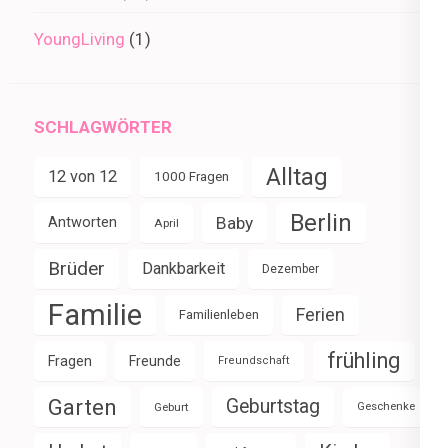
YoungLiving
(1)
SCHLAGWÖRTER
Alltag
12 von 12
1000 Fragen
Berlin
Baby
Antworten
April
Brüder
Dankbarkeit
Dezember
Familie
Ferien
Familienleben
frühling
Fragen
Freunde
Freundschaft
Garten
Geburtstag
Geburt
Geschenke