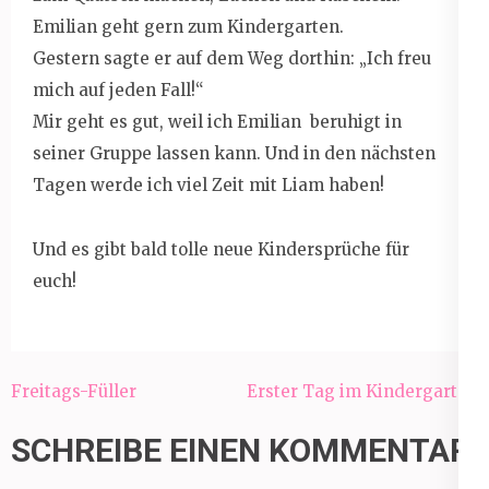
Emilian geht gern zum Kindergarten.
Gestern sagte er auf dem Weg dorthin: „Ich freu
mich auf jeden Fall!“
Mir geht es gut, weil ich Emilian beruhigt in
seiner Gruppe lassen kann. Und in den nächsten
Tagen werde ich viel Zeit mit Liam haben!
Und es gibt bald tolle neue Kindersprüche für
euch!
Beitragsnavigation
Freitags-Füller
Erster Tag im Kindergarten
SCHREIBE EINEN KOMMENTAR