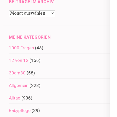
BEITRÄGE IM ARCHIV
Beiträge
im
Archiv
MEINE KATEGORIEN
1000 Fragen
(48)
12 von 12
(156)
30am30
(58)
Allgemein
(228)
Alltag
(936)
Babypflege
(39)