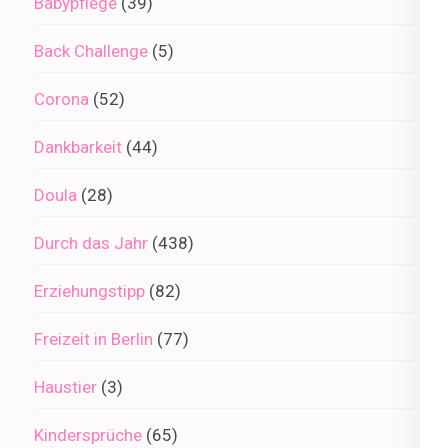
Babypflege
(39)
Back Challenge
(5)
Corona
(52)
Dankbarkeit
(44)
Doula
(28)
Durch das Jahr
(438)
Erziehungstipp
(82)
Freizeit in Berlin
(77)
Haustier
(3)
Kindersprüche
(65)