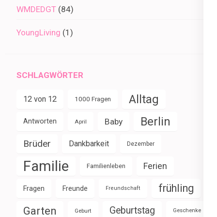
WMDEDGT
(84)
YoungLiving
(1)
SCHLAGWÖRTER
Alltag
12 von 12
1000 Fragen
Berlin
Baby
Antworten
April
Brüder
Dankbarkeit
Dezember
Familie
Ferien
Familienleben
frühling
Fragen
Freunde
Freundschaft
Garten
Geburtstag
Geburt
Geschenke