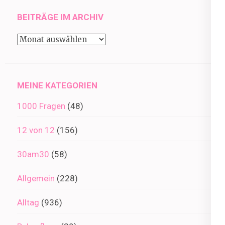
BEITRÄGE IM ARCHIV
Beiträge
im
Archiv
MEINE KATEGORIEN
1000 Fragen
(48)
12 von 12
(156)
30am30
(58)
Allgemein
(228)
Alltag
(936)