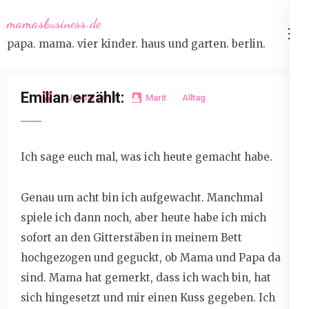
Skip
mamasbusiness.de
to
papa. mama. vier kinder. haus und garten. berlin.
content
(Press
Enter)
Emilian erzählt:
13 Januar 2011
Marit
Alltag
Ich sage euch mal, was ich heute gemacht habe.
Genau um acht bin ich aufgewacht. Manchmal
spiele ich dann noch, aber heute habe ich mich
sofort an den Gitterstäben in meinem Bett
hochgezogen und geguckt, ob Mama und Papa da
sind. Mama hat gemerkt, dass ich wach bin, hat
sich hingesetzt und mir einen Kuss gegeben. Ich