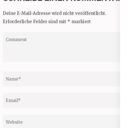
Deine E-Mail-Adresse wird nicht veröffentlicht.
Erforderliche Felder sind mit
*
markiert
Comment
Name
*
Email
*
Website