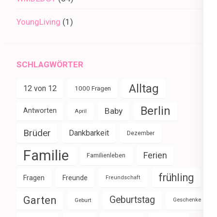
YoungLiving
(1)
SCHLAGWÖRTER
Alltag
12 von 12
1000 Fragen
Berlin
Baby
Antworten
April
Brüder
Dankbarkeit
Dezember
Familie
Ferien
Familienleben
frühling
Fragen
Freunde
Freundschaft
Garten
Geburtstag
Geburt
Geschenke