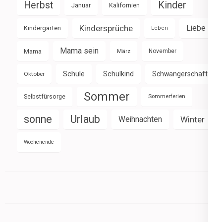
Herbst
Kinder
Januar
Kalifornien
Kindersprüche
Liebe
Kindergarten
Leben
Mama sein
Mama
März
November
Schule
Schulkind
Schwangerschaft
Oktober
Sommer
Selbstfürsorge
Sommerferien
sonne
Urlaub
Weihnachten
Winter
Wochenende