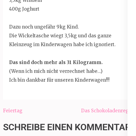
3,5kg Windeln
400g Joghurt
Dazu noch ungefähr 9kg Kind.
Die Wickeltasche wiegt 3,5kg und das ganze
Kleinzeug im Kinderwagen habe ich ignoriert.
Das sind doch mehr als 31 Kilogramm.
(Wenn ich mich nicht verrechnet habe…)
Ich bin dankbar für unseren Kinderwagen!!!
Beitragsnavigation
Feiertag
Das Schokoladenregal
SCHREIBE EINEN KOMMENTAR