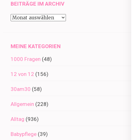
BEITRÄGE IM ARCHIV
Beiträge
im
Archiv
MEINE KATEGORIEN
1000 Fragen
(48)
12 von 12
(156)
30am30
(58)
Allgemein
(228)
Alltag
(936)
Babypflege
(39)