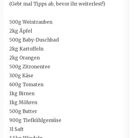
(Gebt mal Tipps ab, bevor ihr weiterlest!)
500g Weintrauben
2kg Äpfel
500g Baby-Duschbad
2kg Kartoffeln
2kg Orangen
500g Zitronentee
300g Käse
600g Tomaten
1kg Birnen
1kg Möhren
500g Butter
900g Tiefkühlgemüse
3l Saft