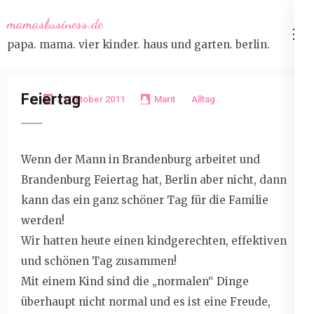
Skip
mamasbusiness.de
to
papa. mama. vier kinder. haus und garten. berlin.
content
(Press
Enter)
Feiertag
31 Oktober 2011
Marit
Alltag
Wenn der Mann in Brandenburg arbeitet und
Brandenburg Feiertag hat, Berlin aber nicht, dann
kann das ein ganz schöner Tag für die Familie
werden!
Wir hatten heute einen kindgerechten, effektiven
und schönen Tag zusammen!
Mit einem Kind sind die „normalen“ Dinge
überhaupt nicht normal und es ist eine Freude,