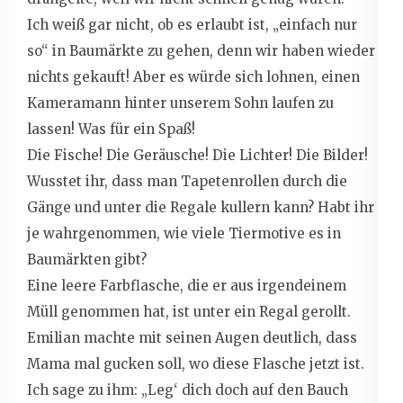
Ich weiß gar nicht, ob es erlaubt ist, „einfach nur
so“ in Baumärkte zu gehen, denn wir haben wieder
nichts gekauft! Aber es würde sich lohnen, einen
Kameramann hinter unserem Sohn laufen zu
lassen! Was für ein Spaß!
Die Fische! Die Geräusche! Die Lichter! Die Bilder!
Wusstet ihr, dass man Tapetenrollen durch die
Gänge und unter die Regale kullern kann? Habt ihr
je wahrgenommen, wie viele Tiermotive es in
Baumärkten gibt?
Eine leere Farbflasche, die er aus irgendeinem
Müll genommen hat, ist unter ein Regal gerollt.
Emilian machte mit seinen Augen deutlich, dass
Mama mal gucken soll, wo diese Flasche jetzt ist.
Ich sage zu ihm: „Leg‘ dich doch auf den Bauch