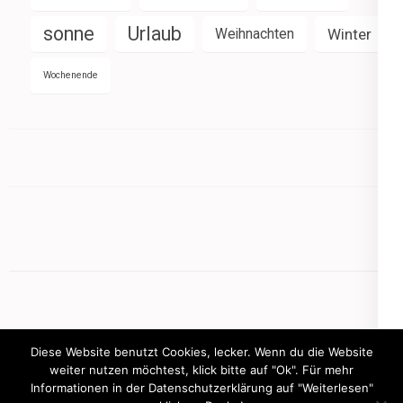
sonne
Urlaub
Weihnachten
Winter
Wochenende
Diese Website benutzt Cookies, lecker. Wenn du die Website
weiter nutzen möchtest, klick bitte auf "Ok". Für mehr
Informationen in der Datenschutzerklärung auf "Weiterlesen"