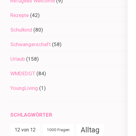
Refugees Welcome
(9)
Rezepte
(42)
Schulkind
(80)
Schwangerschaft
(58)
Urlaub
(158)
WMDEDGT
(84)
YoungLiving
(1)
SCHLAGWÖRTER
Alltag
12 von 12
1000 Fragen