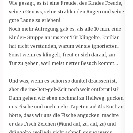
Wie gesagt, es ist eine Freude, des Kindes Freude,
seinen Genuss, seine strahlenden Augen und seine
gute Laune zu erleben!
Noch mehr Aufregung gab es, als alle 10 min. eine
Kinder-Gruppe an unserer Tür klingelte. Emilian
hat nicht verstanden, warum wir sie ignorierten.
Sonst wenn es klingelt, freut er sich darauf, zur
Tür zu gehen, weil meist netter Besuch kommt…
Und was, wenn es schon so dunkel draussen ist,
aber die ins-Bett-geh-Zeit noch weit entfernt ist?
Dann gehen wir eben nochmal zu Hellweg, gucken
uns Fische und noch mehr Tapeten an! Als Emilian
hörte, dass wir uns die Fische angucken, machte
er das Fisch-Zeichen (Mund auf, zu, auf, zu) und
drängelte, weil wir nicht schnell genug waren.