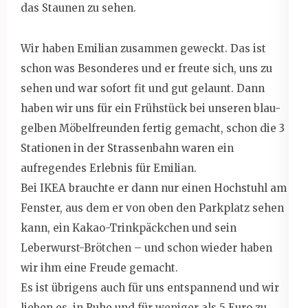
das Staunen zu sehen.
Wir haben Emilian zusammen geweckt. Das ist
schon was Besonderes und er freute sich, uns zu
sehen und war sofort fit und gut gelaunt. Dann
haben wir uns für ein Frühstück bei unseren blau-
gelben Möbelfreunden fertig gemacht, schon die 3
Stationen in der Strassenbahn waren ein
aufregendes Erlebnis für Emilian.
Bei IKEA brauchte er dann nur einen Hochstuhl am
Fenster, aus dem er von oben den Parkplatz sehen
kann, ein Kakao-Trinkpäckchen und sein
Leberwurst-Brötchen – und schon wieder haben
wir ihm eine Freude gemacht.
Es ist übrigens auch für uns entspannend und wir
lieben es, in Ruhe und für weniger als 5 Euro zu