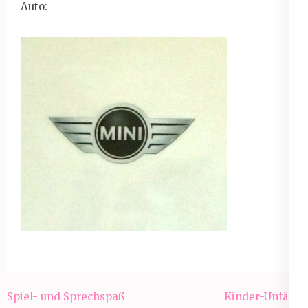
Auto:
Beitragsnavigation
Spiel- und Sprechspaß
Kinder-Unfälle