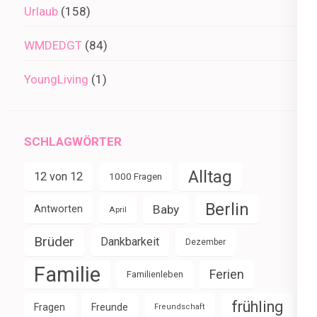
Urlaub
(158)
WMDEDGT
(84)
YoungLiving
(1)
SCHLAGWÖRTER
Alltag
12 von 12
1000 Fragen
Berlin
Baby
Antworten
April
Brüder
Dankbarkeit
Dezember
Familie
Ferien
Familienleben
frühling
Fragen
Freunde
Freundschaft