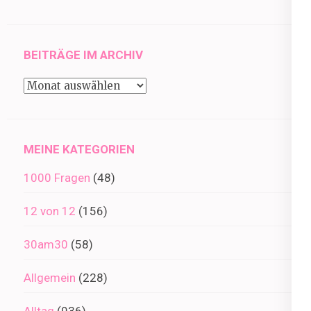
BEITRÄGE IM ARCHIV
Beiträge
im
Archiv
MEINE KATEGORIEN
1000 Fragen
(48)
12 von 12
(156)
30am30
(58)
Allgemein
(228)
Alltag
(936)