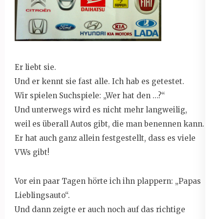
Er liebt sie.
Und er kennt sie fast alle. Ich hab es getestet.
Wir spielen Suchspiele: „Wer hat den …?“
Und unterwegs wird es nicht mehr langweilig,
weil es überall Autos gibt, die man benennen kann.
Er hat auch ganz allein festgestellt, dass es viele
VWs gibt!
Vor ein paar Tagen hörte ich ihn plappern: „Papas
Lieblingsauto“.
Und dann zeigte er auch noch auf das richtige