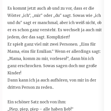
Es kommt jetzt auch ab und zu vor, dass er die
Wörter „ich“, „mir“ oder „du“ sagt. Sowas wie „ich
und du“ sagt er manchmal, aber ich weiß nicht, ob
er es schon ganz versteht. Es wechselt ja auch mit
jedem, der das sagt. Kompliziert!
Er spielt ganz viel mit zwei Personen. „Eins für
Mama, eins für Emilian.“ Wenn er allerdings sagt:
„Mama, komm zu mir, vorlesen!“, dann bin ich
ganz erschrocken. Sowas sagen doch nur große
Kinder!
Dann kann ich ja auch aufhören, von mir in der
dritten Person zu reden..
Ein schöner Satz noch von ihm:
„Piep, piep, piep – alle haben lieb!“