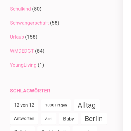
Schulkind
(80)
Schwangerschaft
(58)
Urlaub
(158)
WMDEDGT
(84)
YoungLiving
(1)
SCHLAGWÖRTER
Alltag
12 von 12
1000 Fragen
Berlin
Baby
Antworten
April