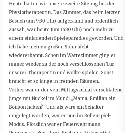
Heute hatten wir unsere zweite Sitzung bei der
Physiotherapeutin. Das Zimmer, das beim letzten
Besuch (um 9:30 Uhr) aufgeräumt und ordentlich
aussah, war heute (um 16:30 Uhr) noch mehr zu
einem einladenden Spieleparadies geworden. Und
ich habe meinen großen Sohn nicht
wiedererkannt. Schon im Wartezimmer ging er
immer wieder zu der noch verschlossenen Tür
unserer Therapeutin und wollte spielen. Sonst
braucht er so lange in fremden Räumen…
Vorher war er der vom Mittagsschlaf verschlafene
Junge mit Nuckel im Mund: „Mama, Emilian ein
Bonbon haben?“ Und als wäre ein Schalter
umgelegt worden, war er nun im Rollenspiel-
Modus. Plötzlich war er Feuerwehrmann,
Puppenvati, Busfahrer, Koch und Zirkusartist.