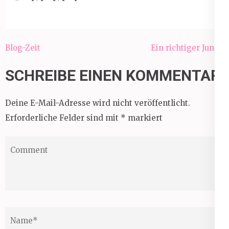
Beitragsnavigation
Blog-Zeit
Ein richtiger Junge
SCHREIBE EINEN KOMMENTAR
Deine E-Mail-Adresse wird nicht veröffentlicht.
Erforderliche Felder sind mit
*
markiert
Comment
Name
*