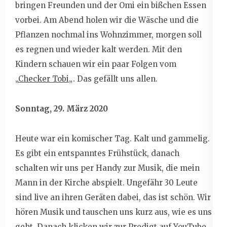
bringen Freunden und der Omi ein bißchen Essen
vorbei. Am Abend holen wir die Wäsche und die
Pflanzen nochmal ins Wohnzimmer, morgen soll
es regnen und wieder kalt werden. Mit den
Kindern schauen wir ein paar Folgen vom
„
Checker Tobi
„. Das gefällt uns allen.
Sonntag, 29. März 2020
Heute war ein komischer Tag. Kalt und gammelig.
Es gibt ein entspanntes Frühstück, danach
schalten wir uns per Handy zur Musik, die mein
Mann in der Kirche abspielt. Ungefähr 30 Leute
sind live an ihren Geräten dabei, das ist schön. Wir
hören Musik und tauschen uns kurz aus, wie es uns
geht. Danach klicken wir zur Predigt auf YouTube,