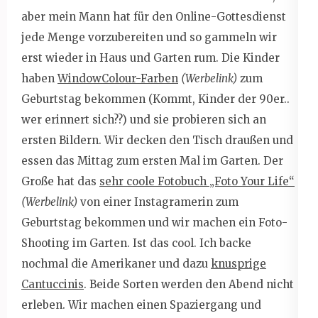
aber mein Mann hat für den Online-Gottesdienst
jede Menge vorzubereiten und so gammeln wir
erst wieder in Haus und Garten rum. Die Kinder
haben
WindowColour-Farben
(Werbelink)
zum
Geburtstag bekommen (Kommt, Kinder der 90er..
wer erinnert sich??) und sie probieren sich an
ersten Bildern. Wir decken den Tisch draußen und
essen das Mittag zum ersten Mal im Garten. Der
Große hat das
sehr coole Fotobuch „Foto Your Life“
(Werbelink)
von einer Instagramerin zum
Geburtstag bekommen und wir machen ein Foto-
Shooting im Garten. Ist das cool. Ich backe
nochmal die Amerikaner und dazu
knusprige
Cantuccinis
. Beide Sorten werden den Abend nicht
erleben. Wir machen einen Spaziergang und