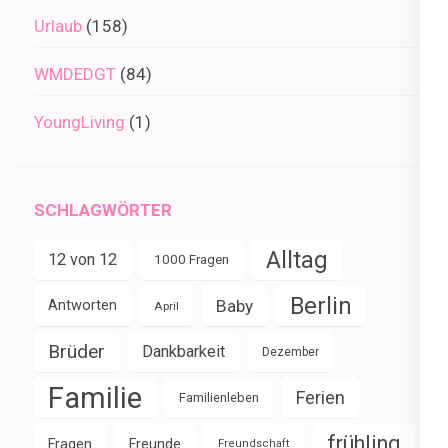
Urlaub
(158)
WMDEDGT
(84)
YoungLiving
(1)
SCHLAGWÖRTER
Alltag
12 von 12
1000 Fragen
Berlin
Baby
Antworten
April
Brüder
Dankbarkeit
Dezember
Familie
Ferien
Familienleben
frühling
Fragen
Freunde
Freundschaft