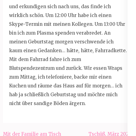
und erkundigen sich nach uns, das finde ich
wirklich schön. Um 12:00 Uhr habe ich einen
Skype-Termin mit meinen Kollegen. Um 13:00 Uhr
bin ich zum Plasma spenden verabredet. An
meinen Geburtstag morgen verschwende ich
kaum einen Gedanken… hätte, hätte, Fahrradkette.
Mit dem Fahrrad fahre ich zum
Blutspendezentrum und zurück. Wir essen Wraps
zum Mittag, ich telefoniere, backe mir einen
Kuchen und räume das Haus auf für morgen… ich
hab ja schließlich Geburtstag und möchte mich
nicht über sandige Böden ärgern.
Beitragsnavigation
Mit der Familie am Tisch
Tschüß, März 2020!