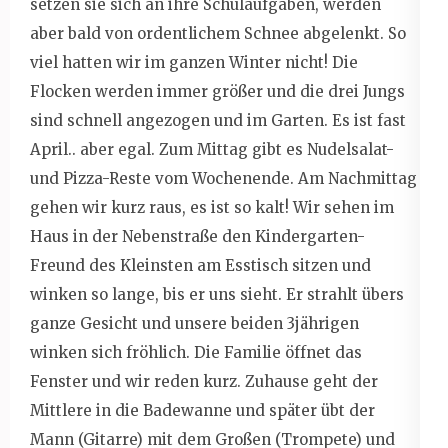
setzen sie sich an ihre Schulaufgaben, werden
aber bald von ordentlichem Schnee abgelenkt. So
viel hatten wir im ganzen Winter nicht! Die
Flocken werden immer größer und die drei Jungs
sind schnell angezogen und im Garten. Es ist fast
April.. aber egal. Zum Mittag gibt es Nudelsalat-
und Pizza-Reste vom Wochenende. Am Nachmittag
gehen wir kurz raus, es ist so kalt! Wir sehen im
Haus in der Nebenstraße den Kindergarten-
Freund des Kleinsten am Esstisch sitzen und
winken so lange, bis er uns sieht. Er strahlt übers
ganze Gesicht und unsere beiden 3jährigen
winken sich fröhlich. Die Familie öffnet das
Fenster und wir reden kurz. Zuhause geht der
Mittlere in die Badewanne und später übt der
Mann (Gitarre) mit dem Großen (Trompete) und