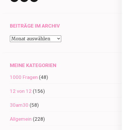
BEITRÄGE IM ARCHIV
Beiträge
im
Archiv
MEINE KATEGORIEN
1000 Fragen
(48)
12 von 12
(156)
30am30
(58)
Allgemein
(228)