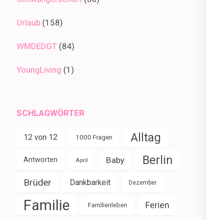
Urlaub
(158)
WMDEDGT
(84)
YoungLiving
(1)
SCHLAGWÖRTER
Alltag
12 von 12
1000 Fragen
Berlin
Baby
Antworten
April
Brüder
Dankbarkeit
Dezember
Familie
Ferien
Familienleben