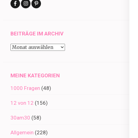
BEITRÄGE IM ARCHIV
Beiträge
im
Archiv
MEINE KATEGORIEN
1000 Fragen
(48)
12 von 12
(156)
30am30
(58)
Allgemein
(228)