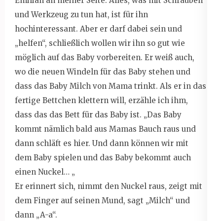
Emilian an meiner Seite. Alles, was mit Schrauben
und Werkzeug zu tun hat, ist für ihn
hochinteressant. Aber er darf dabei sein und
„helfen“, schließlich wollen wir ihn so gut wie
möglich auf das Baby vorbereiten. Er weiß auch,
wo die neuen Windeln für das Baby stehen und
dass das Baby Milch von Mama trinkt. Als er in das
fertige Bettchen klettern will, erzähle ich ihm,
dass das das Bett für das Baby ist. „Das Baby
kommt nämlich bald aus Mamas Bauch raus und
dann schläft es hier. Und dann können wir mit
dem Baby spielen und das Baby bekommt auch
einen Nuckel… „
Er erinnert sich, nimmt den Nuckel raus, zeigt mit
dem Finger auf seinen Mund, sagt „Milch“ und
dann „A-a“.