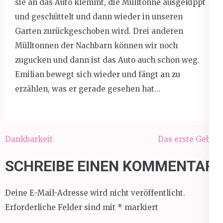
sie an das Auto klemmt, die Mülltonne ausgekippt
und geschüttelt und dann wieder in unseren
Garten zurückgeschoben wird. Drei anderen
Mülltonnen der Nachbarn können wir noch
zugucken und dann ist das Auto auch schon weg.
Emilian bewegt sich wieder und fängt an zu
erzählen, was er gerade gesehen hat…
Beitragsnavigation
Dankbarkeit
Das erste Gebet
SCHREIBE EINEN KOMMENTAR
Deine E-Mail-Adresse wird nicht veröffentlicht.
Erforderliche Felder sind mit
*
markiert