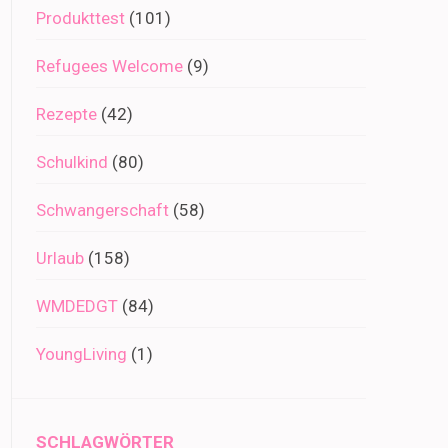
Produkttest
(101)
Refugees Welcome
(9)
Rezepte
(42)
Schulkind
(80)
Schwangerschaft
(58)
Urlaub
(158)
WMDEDGT
(84)
YoungLiving
(1)
SCHLAGWÖRTER