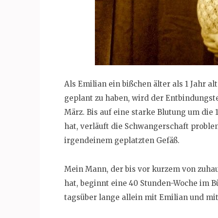
Als Emilian ein bißchen älter als 1 Jahr a
geplant zu haben, wird der Entbindungst
März. Bis auf eine starke Blutung um die
hat, verläuft die Schwangerschaft probl
irgendeinem geplatzten Gefäß.
Mein Mann, der bis vor kurzem von zuhau
hat, beginnt eine 40 Stunden-Woche im Bü
tagsüber lange allein mit Emilian und mi