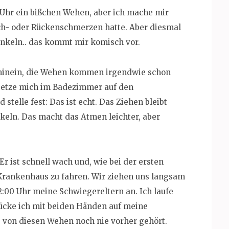
 Uhr ein bißchen Wehen, aber ich mache mir
ch- oder Rückenschmerzen hatte. Aber diesmal
nkeln.. das kommt mir komisch vor.
h hinein, die Wehen kommen irgendwie schon
h setze mich im Badezimmer auf den
telle fest: Das ist echt. Das Ziehen bleibt
nkeln. Das macht das Atmen leichter, aber
 ist schnell wach und, wie bei der ersten
s Krankenhaus zu fahren. Wir ziehen uns langsam
:00 Uhr meine Schwiegereltern an. Ich laufe
cke ich mit beiden Händen auf meine
be von diesen Wehen noch nie vorher gehört.