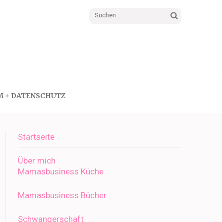
Suchen
nach:
M + DATENSCHUTZ
Startseite
Über mich
Mamasbusiness Küche
Mamasbusiness Bücher
Schwangerschaft