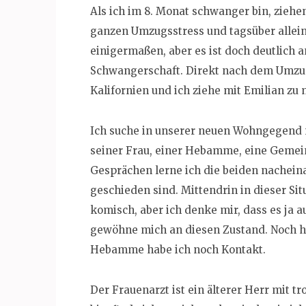
Als ich im 8. Monat schwanger bin, zieh
ganzen Umzugsstress und tagsüber allein 
einigermaßen, aber es ist doch deutlich a
Schwangerschaft. Direkt nach dem Umzug
Kalifornien und ich ziehe mit Emilian zu 
Ich suche in unserer neuen Wohngegend n
seiner Frau, einer Hebamme, eine Gemeins
Gesprächen lerne ich die beiden nacheinan
geschieden sind. Mittendrin in dieser Situ
komisch, aber ich denke mir, dass es ja
gewöhne mich an diesen Zustand. Noch he
Hebamme habe ich noch Kontakt.
Der Frauenarzt ist ein älterer Herr mit