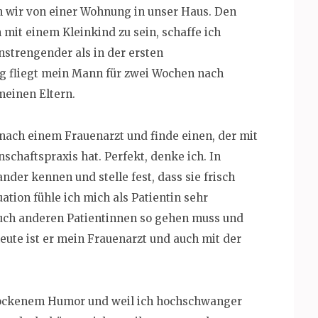
en wir von einer Wohnung in unser Haus. Den
mit einem Kleinkind zu sein, schaffe ich
nstrengender als in der ersten
 fliegt mein Mann für zwei Wochen nach
meinen Eltern.
ach einem Frauenarzt und finde einen, der mit
chaftspraxis hat. Perfekt, denke ich. In
der kennen und stelle fest, dass sie frisch
ation fühle ich mich als Patientin sehr
 auch anderen Patientinnen so gehen muss und
ute ist er mein Frauenarzt und auch mit der
 trockenem Humor und weil ich hochschwanger