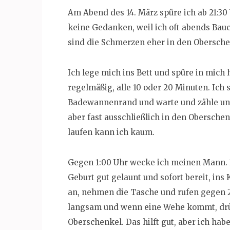
Am Abend des 14. März spüre ich ab 21:30
keine Gedanken, weil ich oft abends Bau
sind die Schmerzen eher in den Obersche
Ich lege mich ins Bett und spüre in mic
regelmäßig, alle 10 oder 20 Minuten. Ic
Badewannenrand und warte und zähle und s
aber fast ausschließlich in den Obersche
laufen kann ich kaum.
Gegen 1:00 Uhr wecke ich meinen Mann. Er
Geburt gut gelaunt und sofort bereit, in
an, nehmen die Tasche und rufen gegen 2
langsam und wenn eine Wehe kommt, drü
Oberschenkel. Das hilft gut, aber ich ha