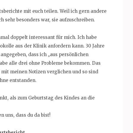
berichte mit euch teilen. Weil ich gern andere
ch sehr besonders war, sie aufzuschreiben.
hmal doppelt interessant für mich. Ich habe
okolle aus der Klinik anfordern kann. 30 Jahre
angegeben, dass ich „aus persönlichen
habe alle drei ohne Probleme bekommen. Das
 mit meinen Notizen verglichen und so sind
hne entstanden.
nkt, als zum Geburtstag des Kindes an die
n uns, dass du da bist!
rtsbericht