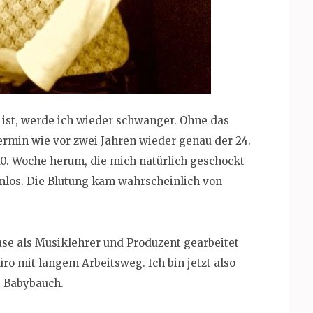
lt ist, werde ich wieder schwanger. Ohne das
ermin wie vor zwei Jahren wieder genau der 24.
 10. Woche herum, die mich natürlich geschockt
emlos. Die Blutung kam wahrscheinlich von
se als Musiklehrer und Produzent gearbeitet
ro mit langem Arbeitsweg. Ich bin jetzt also
t Babybauch.