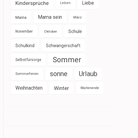
Kindersprüche
Liebe
Leben
Mama sein
Mama
März
Schule
November
Oktober
Schulkind
Schwangerschaft
Sommer
Selbstfürsorge
sonne
Urlaub
Sommerferien
Weihnachten
Winter
Wochenende