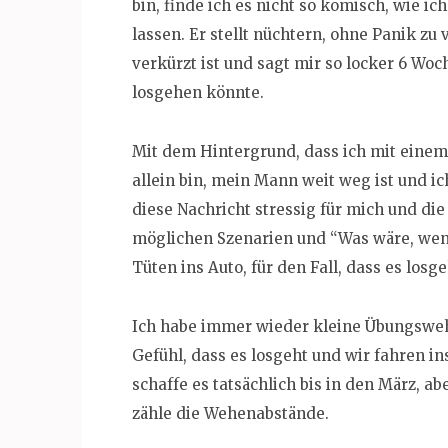
bin, finde ich es nicht so komisch, wie i
lassen. Er stellt nüchtern, ohne Panik zu
verkürzt ist und sagt mir so locker 6 Woc
losgehen könnte.
Mit dem Hintergrund, dass ich mit einem
allein bin, mein Mann weit weg ist und i
diese Nachricht stressig für mich und di
möglichen Szenarien und “Was wäre, we
Tüten ins Auto, für den Fall, dass es losge
Ich habe immer wieder kleine Übungsweh
Gefühl, dass es losgeht und wir fahren in
schaffe es tatsächlich bis in den März, ab
zähle die Wehenabstände.