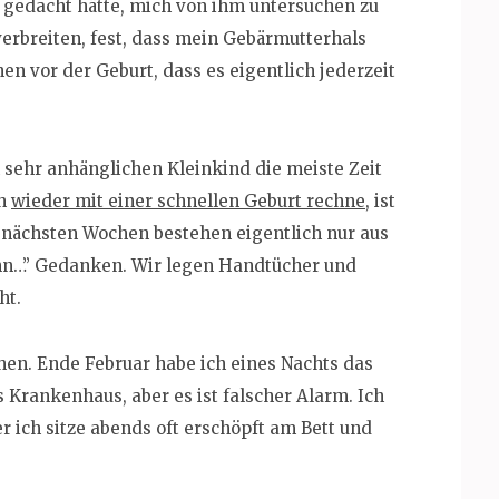
ch gedacht hätte, mich von ihm untersuchen zu
 verbreiten, fest, dass mein Gebärmutterhals
hen vor der Geburt, dass es eigentlich jederzeit
 sehr anhänglichen Kleinkind die meiste Zeit
ch
wieder mit einer schnellen Geburt rechne
, ist
e nächsten Wochen bestehen eigentlich nur aus
nn…” Gedanken. Wir legen Handtücher und
ht.
en. Ende Februar habe ich eines Nachts das
s Krankenhaus, aber es ist falscher Alarm. Ich
er ich sitze abends oft erschöpft am Bett und