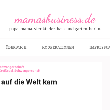
mamasbusiness.de
papa. mama. vier kinder. haus und garten. berlin.
ÜBER MICH
KOOPERATIONEN
IMPRESSU
chwangerschaft
Kreißsaal
,
Schwangerschaft
 auf die Welt kam