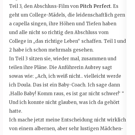
Teil 3, den Abschluss-Film von
Pitch Perfect
. Es
geht um College-Mädels, die leidenschaftlich gern
a capella singen, ihre Höhen und Tiefen haben
und alle nicht so richtig den Abschluss vom
College in „das richtige Leben“ schaffen. Teil 1 und
2 habe ich schon mehrmals gesehen.
In Teil 3 sitzen sie, wieder mal, zusammen und
teilen ihre Pläne. Die Anführerin Aubrey sagt
sowas wie: „Ach, ich weiß nicht.. vielleicht werde
ich Doula. Das ist ein Baby-Coach. Ich sage dann
‚Hallo Baby! Komm raus, es ist gar nicht schwer!‘ “
Und ich konnte nicht glauben, was ich da gehört
hatte.
Ich mache jetzt meine Entscheidung nicht wirklich
von einem albernen, aber sehr lustigen Mädchen-