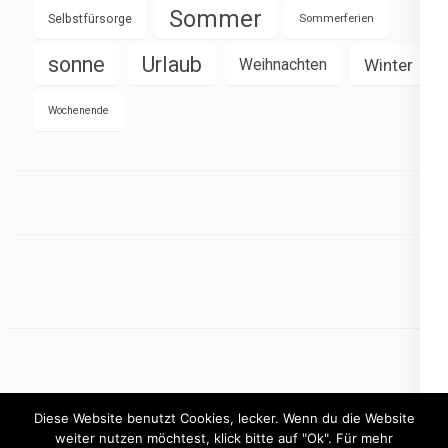
Sommer
Selbstfürsorge
Sommerferien
sonne
Urlaub
Weihnachten
Winter
Wochenende
Diese Website benutzt Cookies, lecker. Wenn du die Website
weiter nutzen möchtest, klick bitte auf "Ok". Für mehr