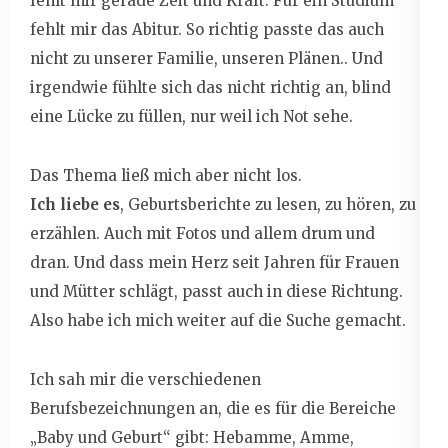
fehlt mir gerade Zeit und Kraft. Für ein Studium
fehlt mir das Abitur. So richtig passte das auch
nicht zu unserer Familie, unseren Plänen.. Und
irgendwie fühlte sich das nicht richtig an, blind
eine Lücke zu füllen, nur weil ich Not sehe.
Das Thema ließ mich aber nicht los.
Ich liebe es
, Geburtsberichte zu lesen, zu hören, zu
erzählen. Auch mit Fotos und allem drum und
dran. Und dass mein Herz seit Jahren für Frauen
und Mütter schlägt, passt auch in diese Richtung.
Also habe ich mich weiter auf die Suche gemacht.
Ich sah mir die verschiedenen
Berufsbezeichnungen an, die es für die Bereiche
„Baby und Geburt“ gibt: Hebamme, Amme,