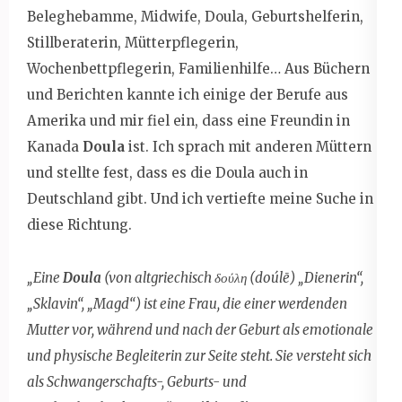
Beleghebamme, Midwife, Doula, Geburtshelferin,
Stillberaterin, Mütterpflegerin,
Wochenbettpflegerin, Familienhilfe… Aus Büchern
und Berichten kannte ich einige der Berufe aus
Amerika und mir fiel ein, dass eine Freundin in
Kanada
Doula
ist. Ich sprach mit anderen Müttern
und stellte fest, dass es die Doula auch in
Deutschland gibt. Und ich vertiefte meine Suche in
diese Richtung.
„Eine
Doula
(von altgriechisch δούλη (doúlē) „Dienerin“,
„Sklavin“, „Magd“) ist eine Frau, die einer werdenden
Mutter vor, während und nach der Geburt als emotionale
und physische Begleiterin zur Seite steht. Sie versteht sich
als Schwangerschafts-, Geburts- und