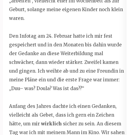
„arbeiten“, vielleicht eher im Wochenbett als zur
Geburt, solange meine eigenen Kinder noch klein
waren.
Den Infotag am 24. Februar hatte ich mir fest
gespeichert und in den Monaten bis dahin wurde
der Gedanke an diese Weiterbildung mal
schwächer, dann wieder stärker. Zweifel kamen
und gingen. Ich weihte ab und zu eine Freundin in
meine Pläne ein und die erste Frage war immer:
„Duu– was? Doula? Was ist das??“
Anfang des Jahres dachte ich einen Gedanken,
vielleicht als Gebet, dass ich gern ein Zeichen
hätte, um mir
wirklich
sicher zu sein. An diesem
Tag war ich mit meinem Mann im Kino. Wir sahen