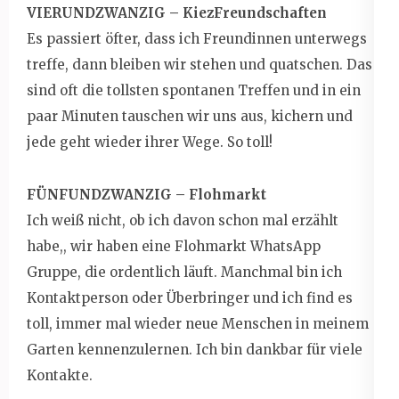
VIERUNDZWANZIG – KiezFreundschaften
Es passiert öfter, dass ich Freundinnen unterwegs
treffe, dann bleiben wir stehen und quatschen. Das
sind oft die tollsten spontanen Treffen und in ein
paar Minuten tauschen wir uns aus, kichern und
jede geht wieder ihrer Wege. So toll!
FÜNFUNDZWANZIG – Flohmarkt
Ich weiß nicht, ob ich davon schon mal erzählt
habe,, wir haben eine Flohmarkt WhatsApp
Gruppe, die ordentlich läuft. Manchmal bin ich
Kontaktperson oder Überbringer und ich find es
toll, immer mal wieder neue Menschen in meinem
Garten kennenzulernen. Ich bin dankbar für viele
Kontakte.