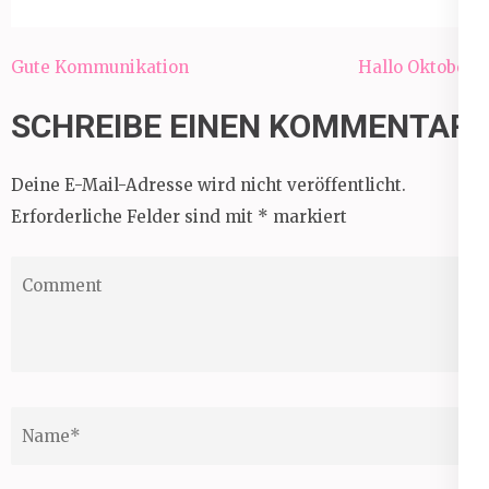
Beitragsnavigation
Gute Kommunikation
Hallo Oktober!
SCHREIBE EINEN KOMMENTAR
Deine E-Mail-Adresse wird nicht veröffentlicht.
Erforderliche Felder sind mit
*
markiert
Comment
Name
*