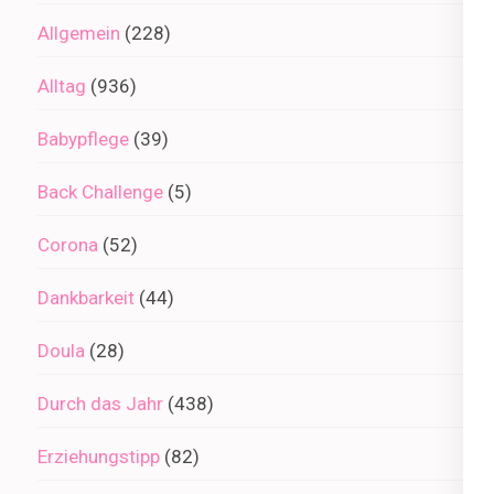
Allgemein
(228)
Alltag
(936)
Babypflege
(39)
Back Challenge
(5)
Corona
(52)
Dankbarkeit
(44)
Doula
(28)
Durch das Jahr
(438)
Erziehungstipp
(82)