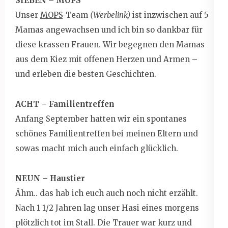
SIEBEN – MOPS
Unser
MOPS
-Team
(Werbelink)
ist inzwischen auf 5
Mamas angewachsen und ich bin so dankbar für
diese krassen Frauen. Wir begegnen den Mamas
aus dem Kiez mit offenen Herzen und Armen –
und erleben die besten Geschichten.
ACHT – Familientreffen
Anfang September hatten wir ein spontanes
schönes Familientreffen bei meinen Eltern und
sowas macht mich auch einfach glücklich.
NEUN – Haustier
Ähm.. das hab ich euch auch noch nicht erzählt.
Nach 1 1/2 Jahren lag unser Hasi eines morgens
plötzlich tot im Stall. Die Trauer war kurz und