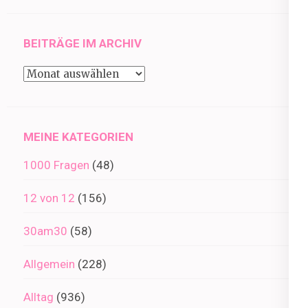
BEITRÄGE IM ARCHIV
Beiträge
im
Archiv
MEINE KATEGORIEN
1000 Fragen
(48)
12 von 12
(156)
30am30
(58)
Allgemein
(228)
Alltag
(936)