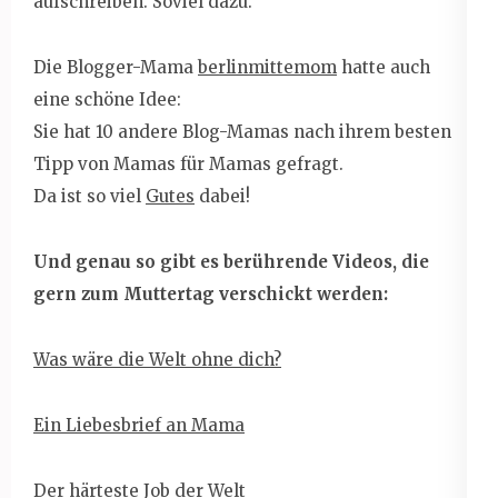
aufschreiben. Soviel dazu.
Die Blogger-Mama
berlinmittemom
hatte auch
eine schöne Idee:
Sie hat 10 andere Blog-Mamas nach ihrem besten
Tipp von Mamas für Mamas gefragt.
Da ist so viel
Gutes
dabei!
Und genau so gibt es berührende Videos, die
gern zum Muttertag verschickt werden:
Was wäre die Welt ohne dich?
Ein Liebesbrief an Mama
Der härteste Job der Welt