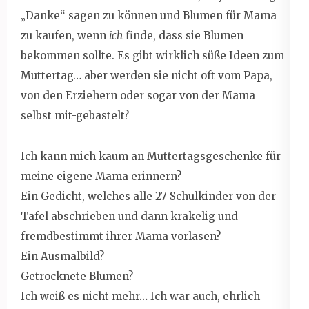
„Danke“ sagen zu können und Blumen für Mama
zu kaufen, wenn
ich
finde, dass sie Blumen
bekommen sollte. Es gibt wirklich süße Ideen zum
Muttertag… aber werden sie nicht oft vom Papa,
von den Erziehern oder sogar von der Mama
selbst mit-gebastelt?
Ich kann mich kaum an Muttertagsgeschenke für
meine eigene Mama erinnern?
Ein Gedicht, welches alle 27 Schulkinder von der
Tafel abschrieben und dann krakelig und
fremdbestimmt ihrer Mama vorlasen?
Ein Ausmalbild?
Getrocknete Blumen?
Ich weiß es nicht mehr… Ich war auch, ehrlich