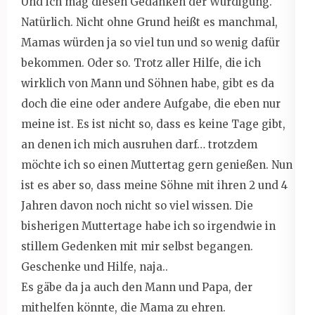
Und ich mag diesen Gedanken der Würdigung.
Natürlich. Nicht ohne Grund heißt es manchmal,
Mamas würden ja so viel tun und so wenig dafür
bekommen. Oder so. Trotz aller Hilfe, die ich
wirklich von Mann und Söhnen habe, gibt es da
doch die eine oder andere Aufgabe, die eben nur
meine ist. Es ist nicht so, dass es keine Tage gibt,
an denen ich mich ausruhen darf… trotzdem
möchte ich so einen Muttertag gern genießen. Nun
ist es aber so, dass meine Söhne mit ihren 2 und 4
Jahren davon noch nicht so viel wissen. Die
bisherigen Muttertage habe ich so irgendwie in
stillem Gedenken mit mir selbst begangen.
Geschenke und Hilfe, naja..
Es gäbe da ja auch den Mann und Papa, der
mithelfen könnte, die Mama zu ehren.