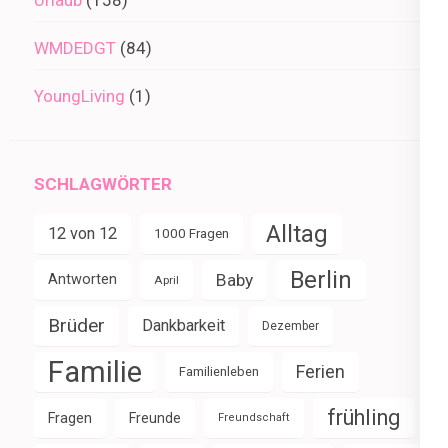
WMDEDGT
(84)
YoungLiving
(1)
SCHLAGWÖRTER
Alltag
12 von 12
1000 Fragen
Berlin
Baby
Antworten
April
Brüder
Dankbarkeit
Dezember
Familie
Ferien
Familienleben
frühling
Fragen
Freunde
Freundschaft