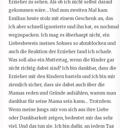
Erzieher zu sehen. Als ob ich nicht selbst darauf
gekommen wäre… Und zum zweiten Mal kam
Emilian heute stolz mit einem Geschenk an, das
ich aber schnell ignorierte und ihn bat, es nochmal
wegzupacken. Ich mag es überhaupt nicht, ein
Liebesbeweis meines Sohnes so abzublocken und
auch die Reaktion der Erzieher fand ich schade.
Was soll also ein Muttertag, wenn die Kinder gar
nicht richtig dabei sind? Ich bin dankbar, dass die
Erzieher mit den Kindern basteln und ich bin mir
ziemlich sicher, dass sie dabei auch über die
Mamas reden und Gründe aufzählen, warum man
dankbar für seine Mama sein kann… Trotzdem.
Wenn meine Jungs mir von sich aus ihre Liebe
oder Dankbarkeit zeigen, bedeutet mir das sehr
viel. Und das tun sie. Ich bin dafür, an jedem Tag