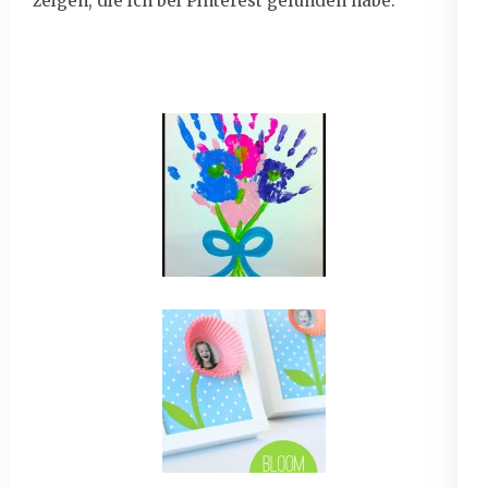
zeigen, die ich bei Pinterest gefunden habe: