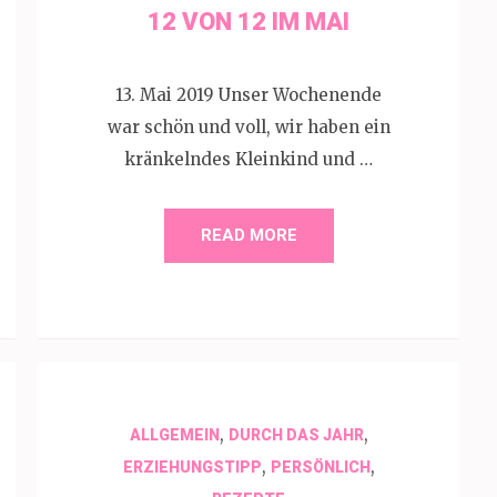
12 VON 12 IM MAI
13. Mai 2019 Unser Wochenende
war schön und voll, wir haben ein
kränkelndes Kleinkind und …
READ MORE
,
,
ALLGEMEIN
DURCH DAS JAHR
,
,
ERZIEHUNGSTIPP
PERSÖNLICH