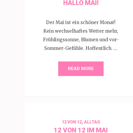
HALLO MAI!
Der Mai ist ein schöner Monat!
Kein wechselhaftes Wetter mehr,
Frühlingssonne, Blumen und vor-
Sommer-Gefühle. Hoffentlich. …
READ MORE
,
12 VON 12
ALLTAG
12 VON 12 IM MAI