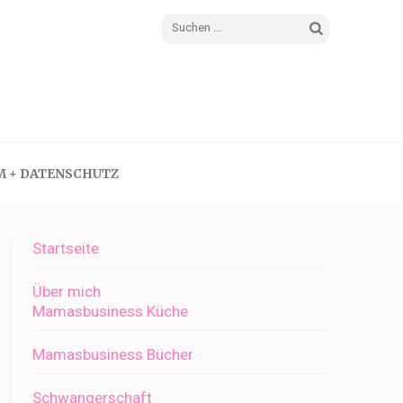
Suchen
nach:
M + DATENSCHUTZ
Startseite
Über mich
Mamasbusiness Küche
Mamasbusiness Bücher
Schwangerschaft