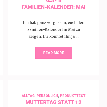
REZEPTE
FAMILIEN-KALENDER: MAI
Ich hab ganz vergessen, euch den
Familien-Kalender im Mai zu
zeigen. Ihr könntet ihn ja …
READ MORE
,
,
ALLTAG
PERSÖNLICH
PRODUKTTEST
MUTTERTAG STATT 12