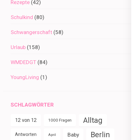
Rezepte
(42)
Schulkind
(80)
Schwangerschaft
(58)
Urlaub
(158)
WMDEDGT
(84)
YoungLiving
(1)
SCHLAGWÖRTER
Alltag
12 von 12
1000 Fragen
Berlin
Baby
Antworten
April