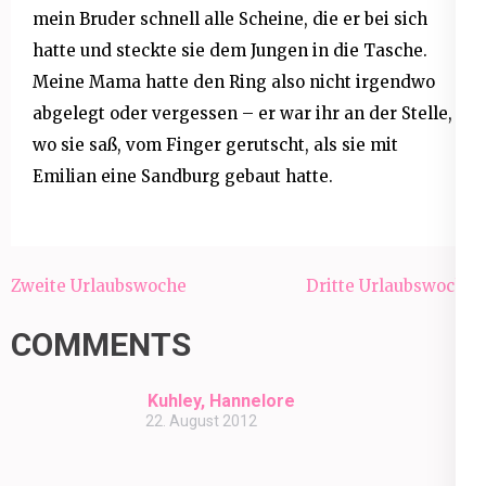
mein Bruder schnell alle Scheine, die er bei sich
hatte und steckte sie dem Jungen in die Tasche.
Meine Mama hatte den Ring also nicht irgendwo
abgelegt oder vergessen – er war ihr an der Stelle,
wo sie saß, vom Finger gerutscht, als sie mit
Emilian eine Sandburg gebaut hatte.
Beitragsnavigation
Zweite Urlaubswoche
Dritte Urlaubswoche
COMMENTS
Kuhley, Hannelore
22. August 2012