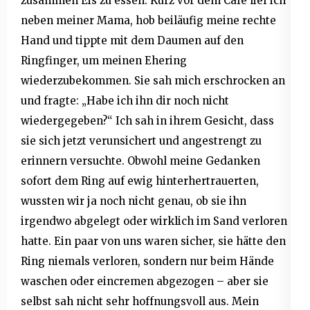
zusammen Eis zu essen. Kurz vor dem Cafè lief ich
neben meiner Mama, hob beiläufig meine rechte
Hand und tippte mit dem Daumen auf den
Ringfinger, um meinen Ehering
wiederzubekommen. Sie sah mich erschrocken an
und fragte: „Habe ich ihn dir noch nicht
wiedergegeben?“ Ich sah in ihrem Gesicht, dass
sie sich jetzt verunsichert und angestrengt zu
erinnern versuchte. Obwohl meine Gedanken
sofort dem Ring auf ewig hinterhertrauerten,
wussten wir ja noch nicht genau, ob sie ihn
irgendwo abgelegt oder wirklich im Sand verloren
hatte. Ein paar von uns waren sicher, sie hätte den
Ring niemals verloren, sondern nur beim Hände
waschen oder eincremen abgezogen – aber sie
selbst sah nicht sehr hoffnungsvoll aus. Mein