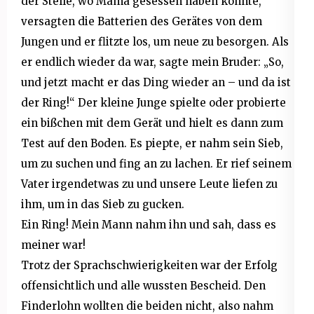
der Stelle, wo Mama gesessen haben könnte,
versagten die Batterien des Gerätes von dem
Jungen und er flitzte los, um neue zu besorgen. Als
er endlich wieder da war, sagte mein Bruder: „So,
und jetzt macht er das Ding wieder an – und da ist
der Ring!“ Der kleine Junge spielte oder probierte
ein bißchen mit dem Gerät und hielt es dann zum
Test auf den Boden. Es piepte, er nahm sein Sieb,
um zu suchen und fing an zu lachen. Er rief seinem
Vater irgendetwas zu und unsere Leute liefen zu
ihm, um in das Sieb zu gucken.
Ein Ring! Mein Mann nahm ihn und sah, dass es
meiner war!
Trotz der Sprachschwierigkeiten war der Erfolg
offensichtlich und alle wussten Bescheid. Den
Finderlohn wollten die beiden nicht, also nahm