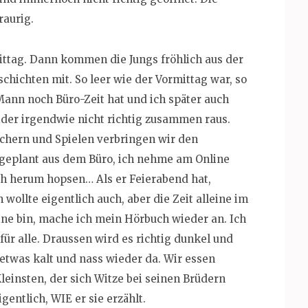
aurig.
ttag. Dann kommen die Jungs fröhlich aus der
hichten mit. So leer wie der Vormittag war, so
Mann noch Büro-Zeit hat und ich später auch
ider irgendwie nicht richtig zusammen raus.
üchern und Spielen verbringen wir den
geplant aus dem Büro, ich nehme am Online
ch herum hopsen… Als er Feierabend hat,
h wollte eigentlich auch, aber die Zeit alleine im
eine bin, mache ich mein Hörbuch wieder an. Ich
ür alle. Draussen wird es richtig dunkel und
 etwas kalt und nass wieder da. Wir essen
insten, der sich Witze bei seinen Brüdern
gentlich, WIE er sie erzählt.