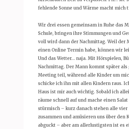
fehlende Sonne und Wärme macht mich tr
Wir drei essen gemeinsam in Ruhe das Mi
Schule, bringen ihre Stimmungen und Gesc
voll wird dann der Nachmittag. Weil der 
einen Online Termin habe, können wir le
Und das Wetter… naja. Mit Hörspielen, B
Nachmittag. Der Mann kommt später als 
Meeting teil, während alle Kinder um mi
schicke ich ihn mit allen Kindern raus. Ic
Haus ist mir auch wichtig. Sobald ich all
räume schnell auf und mache einen Salat f
stürmisch – kurz danach stehen alle vier
zusammen und amüsieren uns über den Kle
abguckt – aber am allerlustigsten ist es ei