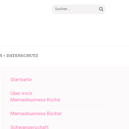
Suchen
nach:
M + DATENSCHUTZ
Startseite
Über mich
Mamasbusiness Küche
Mamasbusiness Bücher
Schwangerschaft