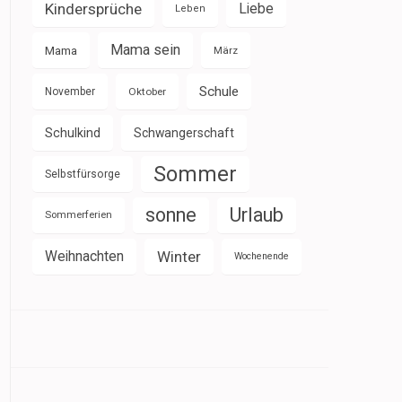
Kindersprüche
Liebe
Leben
Mama sein
Mama
März
Schule
November
Oktober
Schulkind
Schwangerschaft
Sommer
Selbstfürsorge
sonne
Urlaub
Sommerferien
Weihnachten
Winter
Wochenende