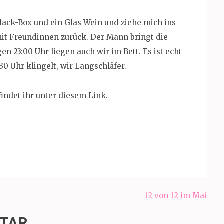
ack-Box und ein Glas Wein und ziehe mich ins
it Freundinnen zurück. Der Mann bringt die
en 23:00 Uhr liegen auch wir im Bett. Es ist echt
0 Uhr klingelt, wir Langschläfer.
indet ihr
unter diesem Link
.
12 von 12 im Mai
NTAR