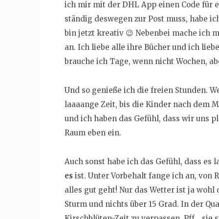
ich mir mit der DHL App einen Code für 
ständig deswegen zur Post muss, habe ic
bin jetzt kreativ 😉 Nebenbei mache ich 
an. Ich liebe alle ihre Bücher und ich lie
brauche ich Tage, wenn nicht Wochen, abe
Und so genieße ich die freien Stunden. 
laaaange Zeit, bis die Kinder nach dem
und ich haben das Gefühl, dass wir uns p
Raum eben ein.
Auch sonst habe ich das Gefühl, dass es
es
ist. Unter Vorbehalt fange ich an, von
alles gut geht! Nur das Wetter ist ja woh
Sturm und nichts über 15 Grad. In der Qua
Kirschblüten-Zeit zu verpassen. Pff… sie 