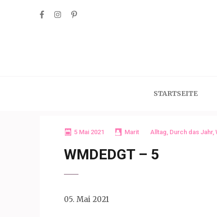
Skip
to
content
(Press
Enter)
STARTSEITE
5 Mai 2021
Marit
Alltag
,
Durch das Jahr
,
WMDEDGT – 5
05. Mai 2021