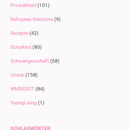
Produkttest
(101)
Refugees Welcome
(9)
Rezepte
(42)
Schulkind
(80)
Schwangerschaft
(58)
Urlaub
(158)
WMDEDGT
(84)
YoungLiving
(1)
SCHLAGWÖRTER