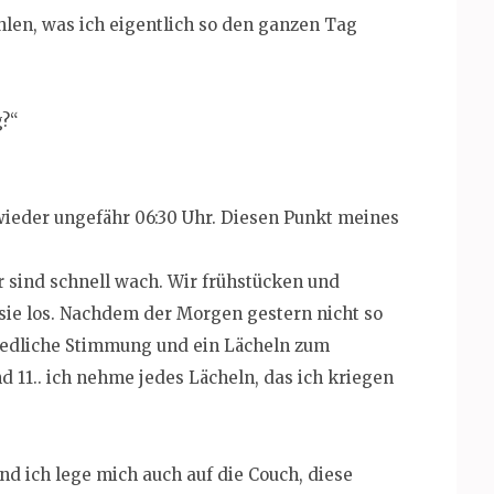
hlen, was ich eigentlich so den ganzen Tag
g?“
wieder ungefähr 06:30 Uhr. Diesen Punkt meines
r sind schnell wach. Wir frühstücken und
sie los. Nachdem der Morgen gestern nicht so
friedliche Stimmung und ein Lächeln zum
d 11.. ich nehme jedes Lächeln, das ich kriegen
d ich lege mich auch auf die Couch, diese