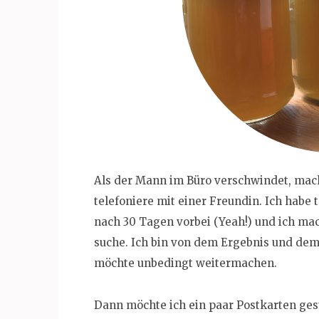
Als der Mann im Büro verschwindet, mach
telefoniere mit einer Freundin. Ich habe 
nach 30 Tagen vorbei (Yeah!) und ich mac
suche. Ich bin von dem Ergebnis und dem
möchte unbedingt weitermachen.
Dann möchte ich ein paar Postkarten gest