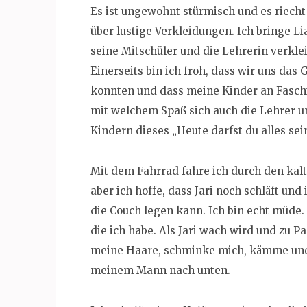
Es ist ungewohnt stürmisch und es riech
über lustige Verkleidungen. Ich bringe 
seine Mitschüler und die Lehrerin verklei
Einerseits bin ich froh, dass wir uns das 
konnten und dass meine Kinder an Faschi
mit welchem Spaß sich auch die Lehrer u
Kindern dieses „Heute darfst du alles se
Mit dem Fahrrad fahre ich durch den kal
aber ich hoffe, dass Jari noch schläft un
die Couch legen kann. Ich bin echt müde.
die ich habe. Als Jari wach wird und zu P
meine Haare, schminke mich, kämme und 
meinem Mann nach unten.