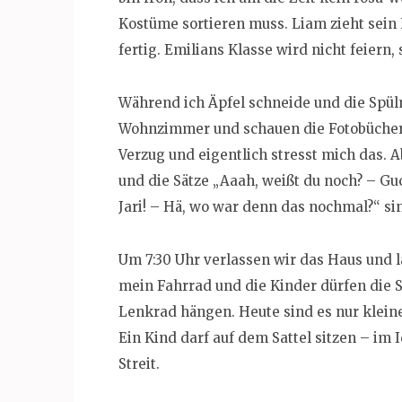
Kostüme sortieren muss. Liam zieht sein 
fertig. Emilians Klasse wird nicht feiern
Während ich Äpfel schneide und die Spül
Wohnzimmer und schauen die Fotobücher „
Verzug und eigentlich stresst mich das. A
und die Sätze „Aaah, weißt du noch? – Guc
Jari! – Hä, wo war denn das nochmal?“ si
Um 7:30 Uhr verlassen wir das Haus und l
mein Fahrrad und die Kinder dürfen die 
Lenkrad hängen. Heute sind es nur kleine
Ein Kind darf auf dem Sattel sitzen – im I
Streit.