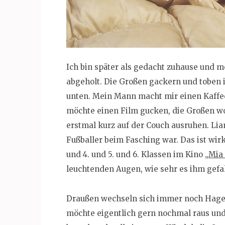
Ich bin später als gedacht zuhause und 
abgeholt. Die Großen gackern und toben 
unten. Mein Mann macht mir einen Kaffee
möchte einen Film gucken, die Großen w
erstmal kurz auf der Couch ausruhen. Liam
Fußballer beim Fasching war. Das ist wirk
und 4. und 5. und 6. Klassen im Kino „
Mia
leuchtenden Augen, wie sehr es ihm gefal
Draußen wechseln sich immer noch Hagel
möchte eigentlich gern nochmal raus und 