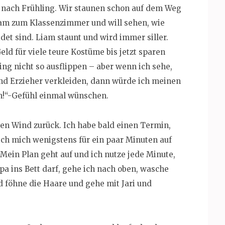
t nach Frühling. Wir staunen schon auf dem Weg
Liam zum Klassenzimmer und will sehen, wie
det sind. Liam staunt und wird immer siller.
Geld für viele teure Kostüme bis jetzt sparen
ng nicht so ausflippen – aber wenn ich sehe,
nd Erzieher verkleiden, dann würde ich meinen
in!“-Gefühl einmal wünschen.
ten Wind zurück. Ich habe bald einen Termin,
d ich mich wenigstens für ein paar Minuten auf
 Mein Plan geht auf und ich nutze jede Minute,
apa ins Bett darf, gehe ich nach oben, wasche
föhne die Haare und gehe mit Jari und