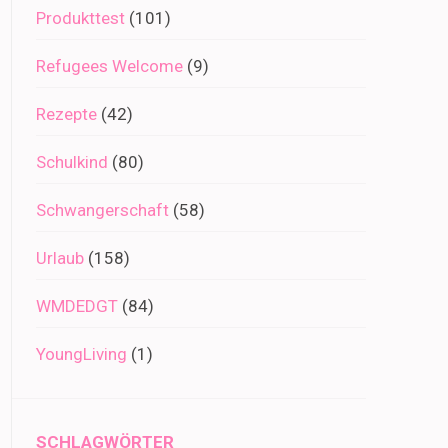
Produkttest
(101)
Refugees Welcome
(9)
Rezepte
(42)
Schulkind
(80)
Schwangerschaft
(58)
Urlaub
(158)
WMDEDGT
(84)
YoungLiving
(1)
SCHLAGWÖRTER