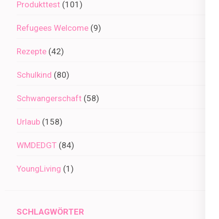
Produkttest
(101)
Refugees Welcome
(9)
Rezepte
(42)
Schulkind
(80)
Schwangerschaft
(58)
Urlaub
(158)
WMDEDGT
(84)
YoungLiving
(1)
SCHLAGWÖRTER