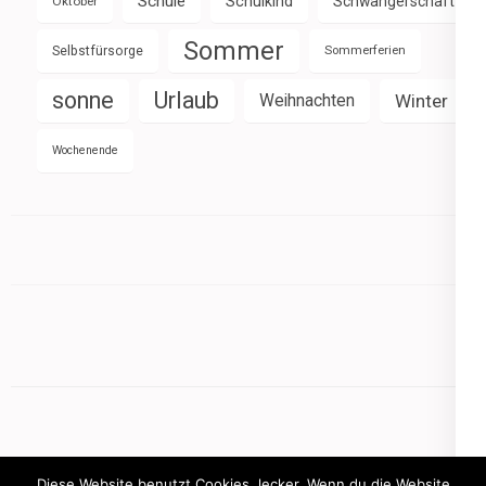
Schule
Schulkind
Schwangerschaft
Oktober
Sommer
Selbstfürsorge
Sommerferien
sonne
Urlaub
Weihnachten
Winter
Wochenende
Diese Website benutzt Cookies, lecker. Wenn du die Website