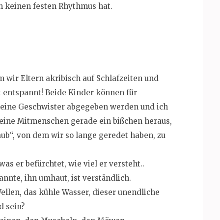
ch keinen festen Rhythmus hat.
m wir Eltern akribisch auf Schlafzeiten und
 entspannt! Beide Kinder können für
eine Geschwister abgegeben werden und ich
 seine Mitmenschen gerade ein bißchen heraus,
aub“, von dem wir so lange geredet haben, zu
as er befürchtet, wie viel er versteht..
annte, ihn umhaut, ist verständlich.
ellen, das kühle Wasser, dieser unendliche
d sein?