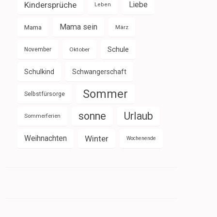
Kindersprüche
Liebe
Leben
Mama sein
Mama
März
Schule
November
Oktober
Schulkind
Schwangerschaft
Sommer
Selbstfürsorge
sonne
Urlaub
Sommerferien
Weihnachten
Winter
Wochenende