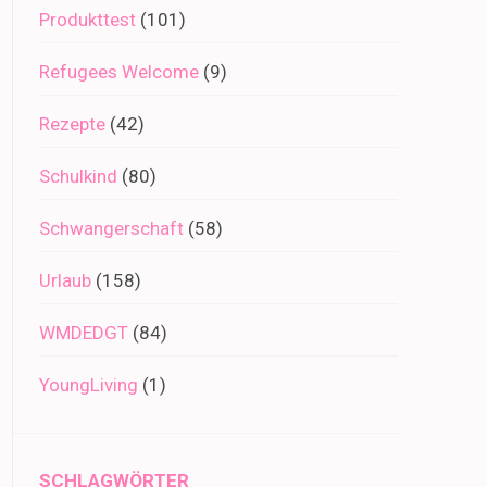
Produkttest
(101)
Refugees Welcome
(9)
Rezepte
(42)
Schulkind
(80)
Schwangerschaft
(58)
Urlaub
(158)
WMDEDGT
(84)
YoungLiving
(1)
SCHLAGWÖRTER