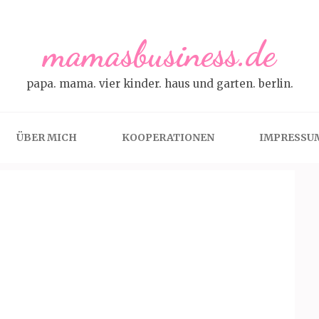
mamasbusiness.de
papa. mama. vier kinder. haus und garten. berlin.
ÜBER MICH
KOOPERATIONEN
IMPRESSU