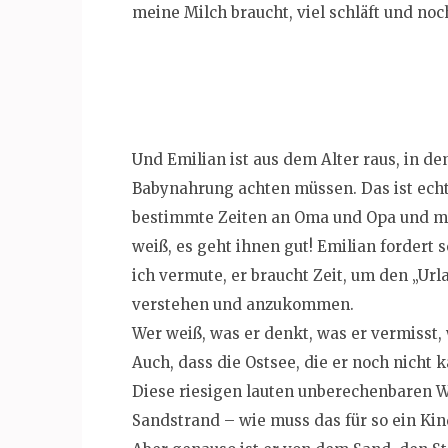
meine Milch braucht, viel schläft und no
Und Emilian ist aus dem Alter raus, in de
Babynahrung achten müssen. Das ist echt
bestimmte Zeiten an Oma und Opa und m
weiß, es geht ihnen gut! Emilian fordert
ich vermute, er braucht Zeit, um den „Url
verstehen und anzukommen.
Wer weiß, was er denkt, was er vermisst, w
Auch, dass die Ostsee, die er noch nicht k
Diese riesigen lauten unberechenbaren W
Sandstrand – wie muss das für so ein Kin