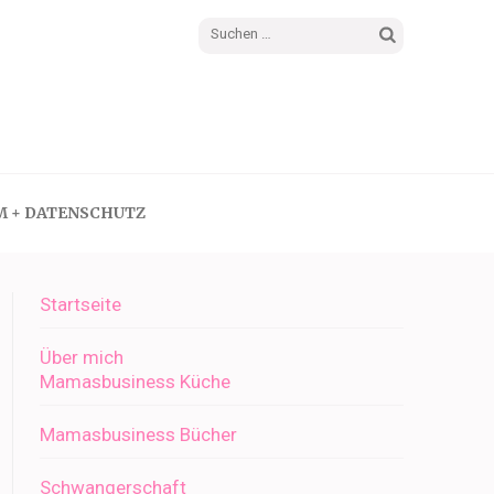
Suchen
nach:
M + DATENSCHUTZ
Startseite
Über mich
Mamasbusiness Küche
Mamasbusiness Bücher
Schwangerschaft