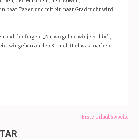
teinen, den Muscheln, den Möwen,
 ein paar Tagen und mit ein paar Grad mehr wird
 und ihn fragen: „Na, wo gehen wir jetzt hin?“,
 „Nein, wir gehen an den Strand. Und was machen
Erste Urlaubswoche
NTAR