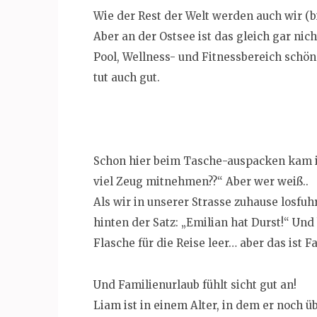
Wie der Rest der Welt werden auch wir (b
Aber an der Ostsee ist das gleich gar nic
Pool, Wellness- und Fitnessbereich schö
tut auch gut.
Schon hier beim Tasche-auspacken kam in
viel Zeug mitnehmen??“ Aber wer weiß..
Als wir in unserer Strasse zuhause losfu
hinten der Satz: „Emilian hat Durst!“ Un
Flasche für die Reise leer… aber das ist F
Und Familienurlaub fühlt sicht gut an!
Liam ist in einem Alter, in dem er noch 