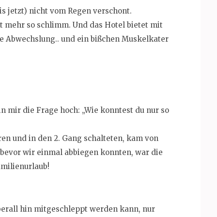
is jetzt) nicht vom Regen verschont.
ht mehr so schlimm. Und das Hotel bietet mit
ne Abwechslung.. und ein bißchen Muskelkater
 mir die Frage hoch: „Wie konntest du nur so
hren und in den 2. Gang schalteten, kam von
d bevor wir einmal abbiegen konnten, war die
amilienurlaub!
überall hin mitgeschleppt werden kann, nur