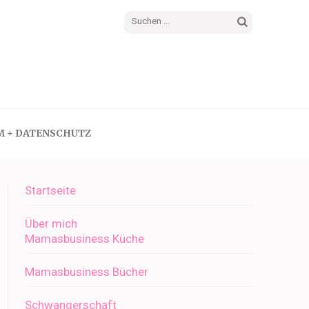
Suchen
nach:
M + DATENSCHUTZ
Startseite
Über mich
Mamasbusiness Küche
Mamasbusiness Bücher
Schwangerschaft