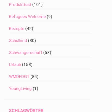
Produkttest
(101)
Refugees Welcome
(9)
Rezepte
(42)
Schulkind
(80)
Schwangerschaft
(58)
Urlaub
(158)
WMDEDGT
(84)
YoungLiving
(1)
SCHLAGWÖRTER