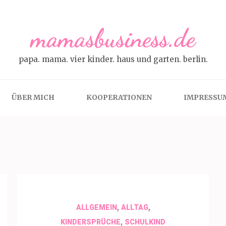
mamasbusiness.de
papa. mama. vier kinder. haus und garten. berlin.
ÜBER MICH
KOOPERATIONEN
IMPRESSU
,
,
ALLGEMEIN
ALLTAG
,
KINDERSPRÜCHE
SCHULKIND