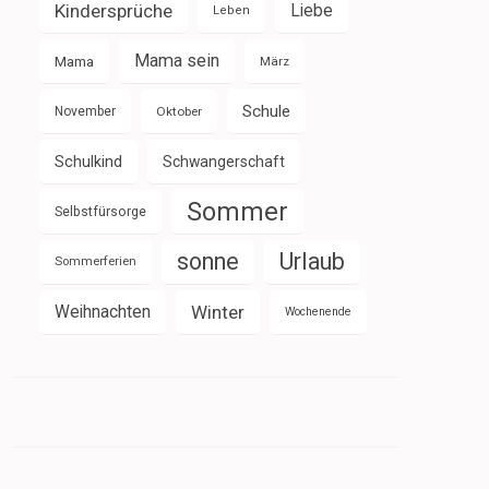
Kindersprüche
Liebe
Leben
Mama sein
Mama
März
Schule
November
Oktober
Schulkind
Schwangerschaft
Sommer
Selbstfürsorge
sonne
Urlaub
Sommerferien
Weihnachten
Winter
Wochenende