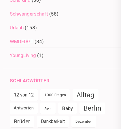
Schwangerschaft
(58)
Urlaub
(158)
WMDEDGT
(84)
YoungLiving
(1)
SCHLAGWÖRTER
Alltag
12 von 12
1000 Fragen
Berlin
Baby
Antworten
April
Brüder
Dankbarkeit
Dezember