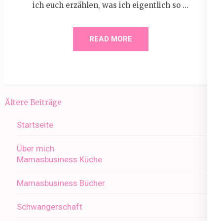
ich euch erzählen, was ich eigentlich so …
READ MORE
Beitragsnavigation
Ältere Beiträge
Startseite
Über mich
Mamasbusiness Küche
Mamasbusiness Bücher
Schwangerschaft