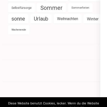
Sommer
Selbstfürsorge
Sommerferien
sonne
Urlaub
Weihnachten
Winter
Wochenende
Diese Website benutzt Cookies, lecker. Wenn du die Website