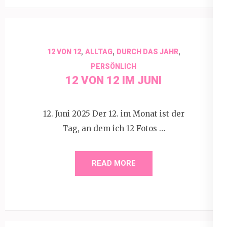
,
,
,
12 VON 12
ALLTAG
DURCH DAS JAHR
PERSÖNLICH
12 VON 12 IM JUNI
12. Juni 2025 Der 12. im Monat ist der
Tag, an dem ich 12 Fotos …
READ MORE