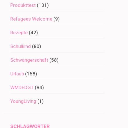
Produkttest
(101)
Refugees Welcome
(9)
Rezepte
(42)
Schulkind
(80)
Schwangerschaft
(58)
Urlaub
(158)
WMDEDGT
(84)
YoungLiving
(1)
SCHLAGWÖRTER