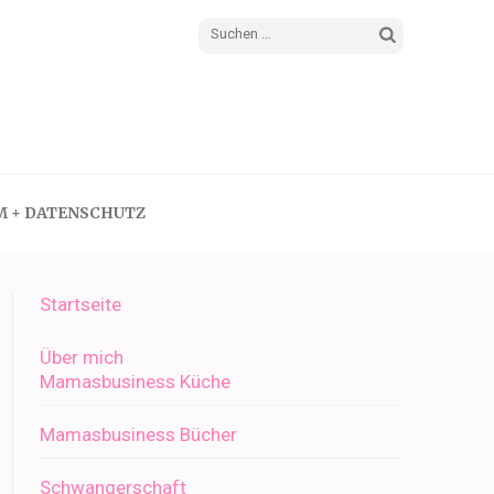
Suchen
nach:
M + DATENSCHUTZ
Startseite
Über mich
Mamasbusiness Küche
Mamasbusiness Bücher
Schwangerschaft