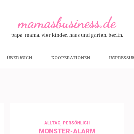
mamasbusiness.de
papa. mama. vier kinder. haus und garten. berlin.
ÜBER MICH
KOOPERATIONEN
IMPRESSU
,
ALLTAG
PERSÖNLICH
MONSTER-ALARM