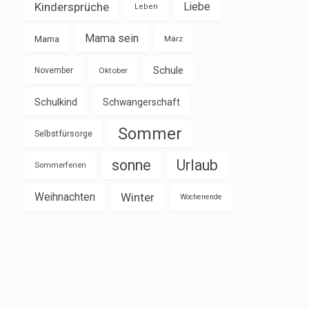
Kindersprüche
Liebe
Leben
Mama sein
Mama
März
Schule
November
Oktober
Schulkind
Schwangerschaft
Sommer
Selbstfürsorge
sonne
Urlaub
Sommerferien
Weihnachten
Winter
Wochenende