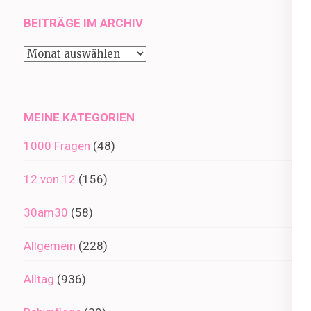
BEITRÄGE IM ARCHIV
Beiträge
im
Archiv
MEINE KATEGORIEN
1000 Fragen
(48)
12 von 12
(156)
30am30
(58)
Allgemein
(228)
Alltag
(936)