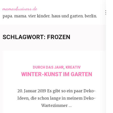
Skip
mamasbusiness.de
to
papa. mama. vier kinder. haus und garten. berlin.
content
(Press
Enter)
SCHLAGWORT:
FROZEN
,
DURCH DAS JAHR
KREATIV
WINTER-KUNST IM GARTEN
20. Januar 2019 Es gibt so ein paar Deko-
Ideen, die schon lange in meinem Deko-
Wartezimmer …