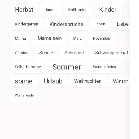
Herbst
Kinder
Januar
Kalifornien
Kindersprüche
Liebe
Kindergarten
Leben
Mama sein
Mama
März
November
Schule
Schulkind
Schwangerschaft
Oktober
Sommer
Selbstfürsorge
Sommerferien
sonne
Urlaub
Weihnachten
Winter
Wochenende