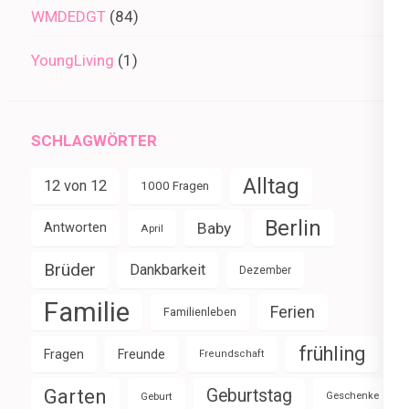
WMDEDGT
(84)
YoungLiving
(1)
SCHLAGWÖRTER
Alltag
12 von 12
1000 Fragen
Berlin
Baby
Antworten
April
Brüder
Dankbarkeit
Dezember
Familie
Ferien
Familienleben
frühling
Fragen
Freunde
Freundschaft
Garten
Geburtstag
Geburt
Geschenke