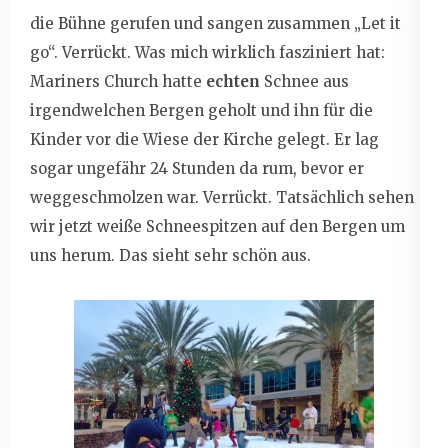
die Bühne gerufen und sangen zusammen „Let it
go“. Verrückt. Was mich wirklich fasziniert hat:
Mariners Church hatte
echten
Schnee aus
irgendwelchen Bergen geholt und ihn für die
Kinder vor die Wiese der Kirche gelegt. Er lag
sogar ungefähr 24 Stunden da rum, bevor er
weggeschmolzen war. Verrückt. Tatsächlich sehen
wir jetzt weiße Schneespitzen auf den Bergen um
uns herum. Das sieht sehr schön aus.