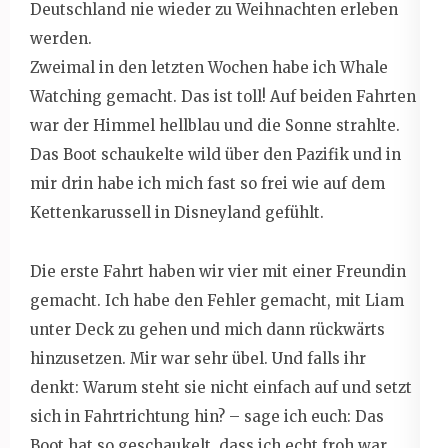
Deutschland nie wieder zu Weihnachten erleben
werden.
Zweimal in den letzten Wochen habe ich Whale
Watching gemacht. Das ist toll! Auf beiden Fahrten
war der Himmel hellblau und die Sonne strahlte.
Das Boot schaukelte wild über den Pazifik und in
mir drin habe ich mich fast so frei wie auf dem
Kettenkarussell in Disneyland gefühlt.
Die erste Fahrt haben wir vier mit einer Freundin
gemacht. Ich habe den Fehler gemacht, mit Liam
unter Deck zu gehen und mich dann rückwärts
hinzusetzen. Mir war sehr übel. Und falls ihr
denkt: Warum steht sie nicht einfach auf und setzt
sich in Fahrtrichtung hin? – sage ich euch: Das
Boot hat so geschaukelt, dass ich echt froh war,