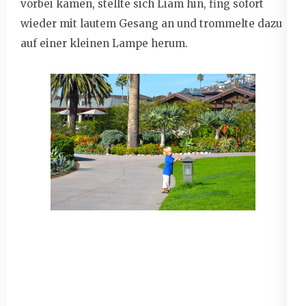
vorbei kamen, stellte sich Liam hin, fing sofort
wieder mit lautem Gesang an und trommelte dazu
auf einer kleinen Lampe herum.