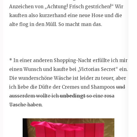
Anzeichen von „Achtung! Frisch gestrichen!“ Wir
kauften also kurzerhand eine neue Hose und die
alte flog in den Müll. So macht man das.
* In einer anderen Shopping-Nacht erfüllte ich mir
einen Wunsch und kaufte bei „Victorias Secret“ ein.
Die wunderschöne Wäsche ist leider zu teuer, aber
ich liebe die Düfte der Cremes und Shampoos
und
ausserdem wollte ich
unbedingt
so eine rosa
Tasche haben
.