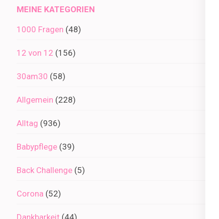
MEINE KATEGORIEN
1000 Fragen
(48)
12 von 12
(156)
30am30
(58)
Allgemein
(228)
Alltag
(936)
Babypflege
(39)
Back Challenge
(5)
Corona
(52)
Dankbarkeit
(44)