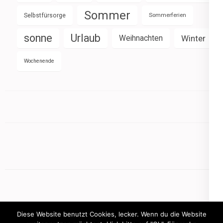
Sommer
Selbstfürsorge
Sommerferien
sonne
Urlaub
Weihnachten
Winter
Wochenende
Diese Website benutzt Cookies, lecker. Wenn du die Website