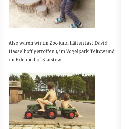
Also waren wir im
Zoo
(und hätten fast David
Hasselhoff getroffen!), im Vogelpark Teltow und
im
Erlebnishof Klaistow
.