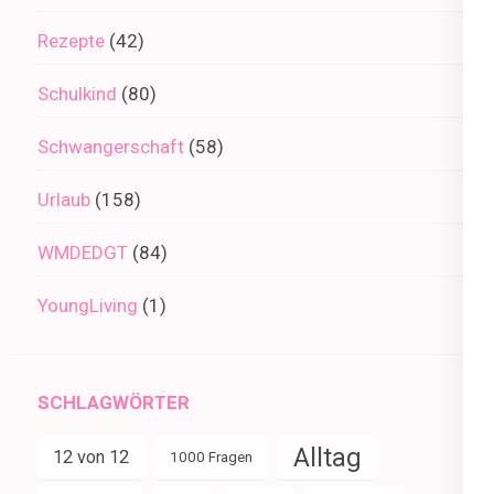
Rezepte
(42)
Schulkind
(80)
Schwangerschaft
(58)
Urlaub
(158)
WMDEDGT
(84)
YoungLiving
(1)
SCHLAGWÖRTER
Alltag
12 von 12
1000 Fragen