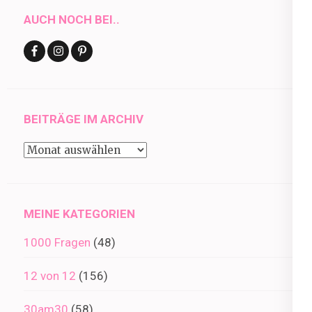
AUCH NOCH BEI..
BEITRÄGE IM ARCHIV
Beiträge
im
Archiv
MEINE KATEGORIEN
1000 Fragen
(48)
12 von 12
(156)
30am30
(58)