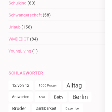
Schulkind
(80)
Schwangerschaft
(58)
Urlaub
(158)
WMDEDGT
(84)
YoungLiving
(1)
SCHLAGWÖRTER
Alltag
12 von 12
1000 Fragen
Berlin
Baby
Antworten
April
Brüder
Dankbarkeit
Dezember