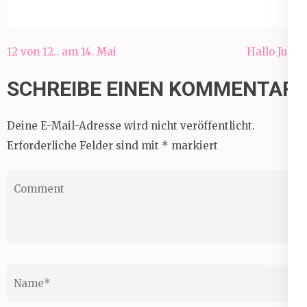
Beitragsnavigation
12 von 12.. am 14. Mai
Hallo Juni!
SCHREIBE EINEN KOMMENTAR
Deine E-Mail-Adresse wird nicht veröffentlicht.
Erforderliche Felder sind mit
*
markiert
Comment
Name
*