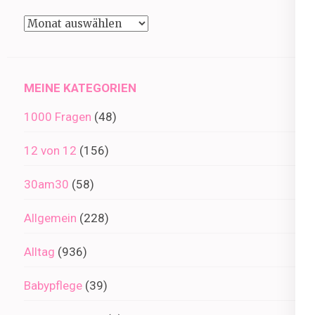
Beiträge
im
Archiv
MEINE KATEGORIEN
1000 Fragen
(48)
12 von 12
(156)
30am30
(58)
Allgemein
(228)
Alltag
(936)
Babypflege
(39)