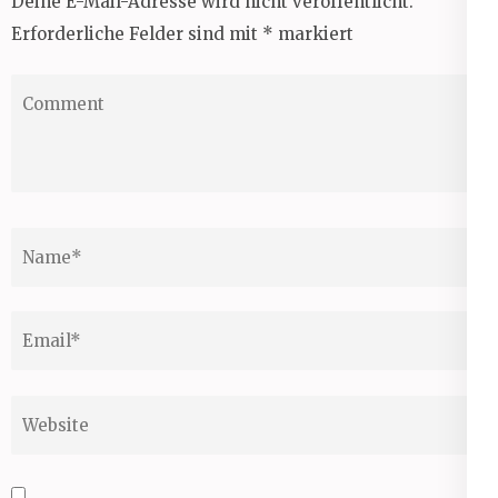
Deine E-Mail-Adresse wird nicht veröffentlicht.
Erforderliche Felder sind mit
*
markiert
Comment
Name
*
Email
*
Website