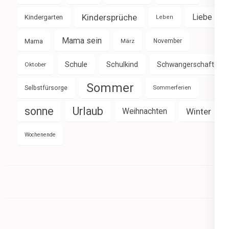
Kindersprüche
Liebe
Kindergarten
Leben
Mama sein
Mama
März
November
Schule
Schulkind
Schwangerschaft
Oktober
Sommer
Selbstfürsorge
Sommerferien
sonne
Urlaub
Weihnachten
Winter
Wochenende