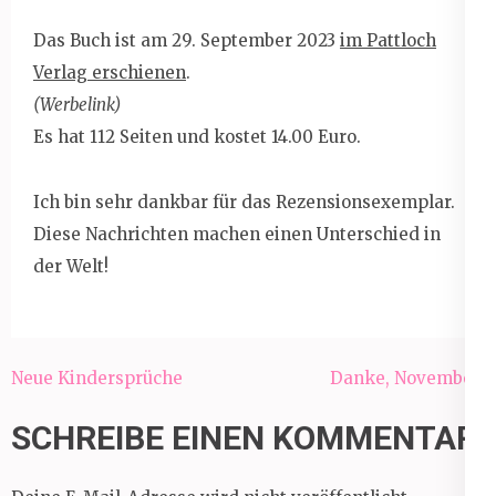
Das Buch ist am 29. September 2023
im Pattloch
Verlag erschienen
.
(Werbelink)
Es hat 112 Seiten und kostet 14.00 Euro.
Ich bin sehr dankbar für das Rezensionsexemplar.
Diese Nachrichten machen einen Unterschied in
der Welt!
Beitragsnavigation
Neue Kindersprüche
Danke, November!
SCHREIBE EINEN KOMMENTAR