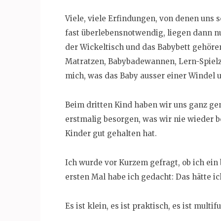
Viele, viele Erfindungen, von denen uns 
fast überlebensnotwendig, liegen dann nu
der Wickeltisch und das Babybett gehöre
Matratzen, Babybadewannen, Lern-Spielze
mich, was das Baby ausser einer Windel 
Beim dritten Kind haben wir uns ganz ge
erstmalig besorgen, was wir nie wieder 
Kinder gut gehalten hat.
Ich wurde vor Kurzem gefragt, ob ich ei
ersten Mal habe ich gedacht: Das hätte ic
Es ist klein, es ist praktisch, es ist multi