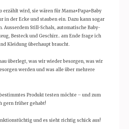
so erzählt wird, sie wären für Mama+Papa+Baby
r in der Ecke und stauben ein. Dazu kann sogar
n. Ausserdem Still-Schals, automatische Baby-
ug, Besteck und Geschirr.. am Ende frage ich
und Kleidung überhaupt braucht.
nau überlegt, was wir wieder besorgen, was wir
besorgen werden und was alle über mehrere
n bestimmtes Produkt testen möchte – und zum
h gern früher gehabt!
funktionstüchtig und es sieht richtig schick aus!