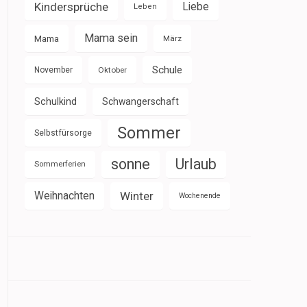
Kindersprüche
Liebe
Leben
Mama sein
Mama
März
Schule
November
Oktober
Schulkind
Schwangerschaft
Sommer
Selbstfürsorge
sonne
Urlaub
Sommerferien
Weihnachten
Winter
Wochenende