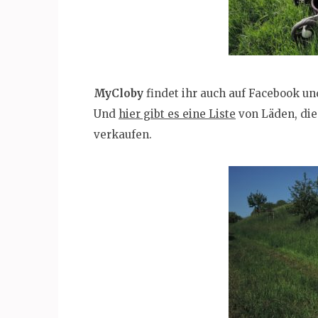
MyCloby
findet ihr auch auf Facebook u
Und
hier gibt es eine Liste
von Läden, di
verkaufen.