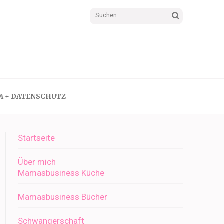
Suchen
nach:
M + DATENSCHUTZ
Startseite
Über mich
Mamasbusiness Küche
Mamasbusiness Bücher
Schwangerschaft