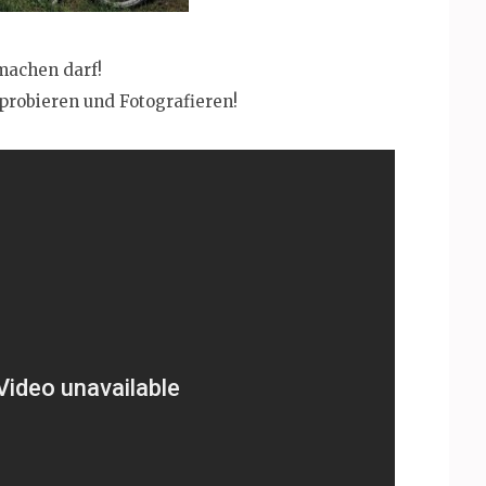
 machen darf!
probieren und Fotografieren!