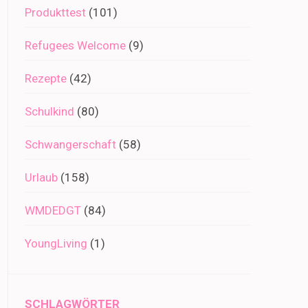
Produkttest
(101)
Refugees Welcome
(9)
Rezepte
(42)
Schulkind
(80)
Schwangerschaft
(58)
Urlaub
(158)
WMDEDGT
(84)
YoungLiving
(1)
SCHLAGWÖRTER