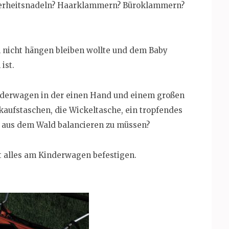
herheitsnadeln? Haarklammern? Büroklammern?
h nicht hängen bleiben wollte und dem Baby
ist.
nderwagen in der einen Hand und einem großen
aufstaschen, die Wickeltasche, ein tropfendes
ze aus dem Wald balancieren zu müssen?
st alles am Kinderwagen befestigen.