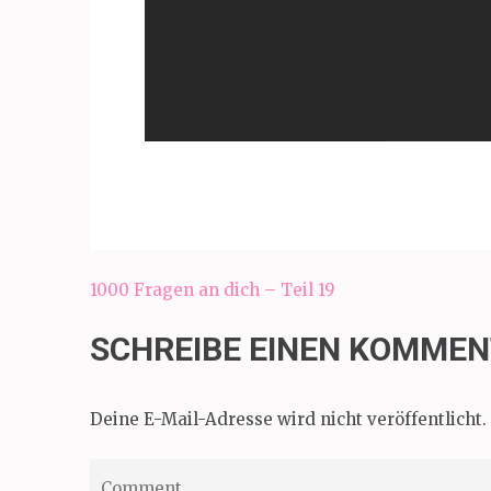
Beitragsnavigation
1000 Fragen an dich – Teil 19
SCHREIBE EINEN KOMME
Deine E-Mail-Adresse wird nicht veröffentlicht.
Comment