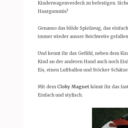
Kinderwagenverdeck zu befestigen. Sic
Haargummis?
Genauso das blöde Spielzeug, das einfac
immer wieder ausser Reichweite gefallen 
Und kennt ihr das Gefühl, neben dem Ki
Kind an der anderen Hand auch noch Eink
Eis, einen Luftballon und Stöcker-Schät
Mit dem
Cloby Magnet
könnt ihr das fa
Einfach und stylisch.