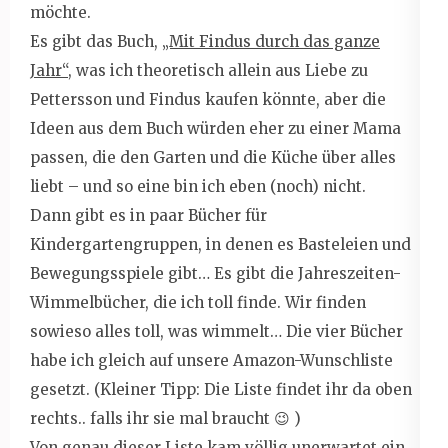
möchte.
Es gibt das Buch,
„Mit Findus durch das ganze
Jahr“
, was ich theoretisch allein aus Liebe zu
Pettersson und Findus kaufen könnte, aber die
Ideen aus dem Buch würden eher zu einer Mama
passen, die den Garten und die Küche über alles
liebt – und so eine bin ich eben (noch) nicht.
Dann gibt es in paar Bücher für
Kindergartengruppen, in denen es Basteleien und
Bewegungsspiele gibt… Es gibt die Jahreszeiten-
Wimmelbücher, die ich toll finde. Wir finden
sowieso alles toll, was wimmelt… Die vier Bücher
habe ich gleich auf unsere Amazon-Wunschliste
gesetzt. (Kleiner Tipp: Die Liste findet ihr da oben
rechts.. falls ihr sie mal braucht 😉 )
Von genau dieser Liste kam völlig unerwartet ein