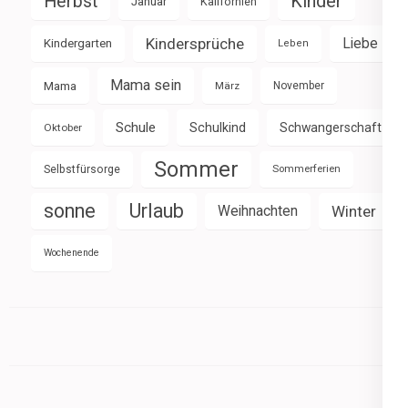
Herbst
Kinder
Januar
Kalifornien
Kindersprüche
Liebe
Kindergarten
Leben
Mama sein
Mama
März
November
Schule
Schulkind
Schwangerschaft
Oktober
Sommer
Selbstfürsorge
Sommerferien
sonne
Urlaub
Weihnachten
Winter
Wochenende