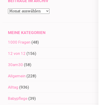
BEITRÄGE IM ARCHIV
Beiträge
im
Archiv
MEINE KATEGORIEN
1000 Fragen
(48)
12 von 12
(156)
30am30
(58)
Allgemein
(228)
Alltag
(936)
Babypflege
(39)