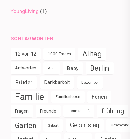
YoungLiving
(1)
SCHLAGWÖRTER
Alltag
12 von 12
1000 Fragen
Berlin
Baby
Antworten
April
Brüder
Dankbarkeit
Dezember
Familie
Ferien
Familienleben
frühling
Fragen
Freunde
Freundschaft
Garten
Geburtstag
Geburt
Geschenke